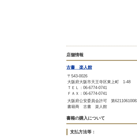
店舗情報
古書 楽人館
〒543-0026
大阪府大阪市天王寺区東上町 1-48
ＴＥＬ：06-6774-0741
ＦＡＸ：06-6774-0741
大阪府公安委員会許可 第6211061008
書籍商 古書 楽人館
書籍の購入について
支払方法等：