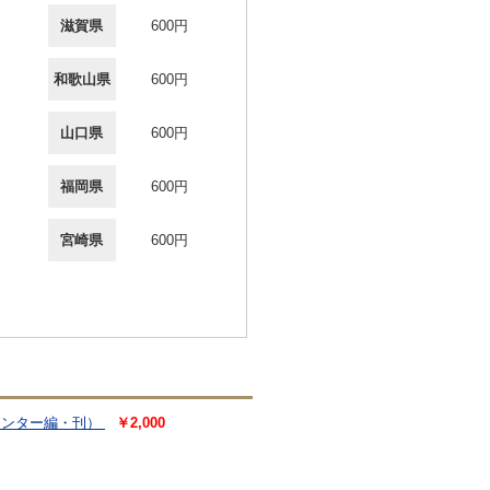
滋賀県
600円
和歌山県
600円
山口県
600円
福岡県
600円
宮崎県
600円
センター編・刊）
￥2,000