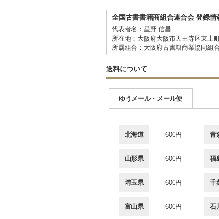
全国古書書籍商組合連合会 登録情
代表者名：星野 信昌
所在地：大阪府大阪市天王寺区東上町
所属組合：大阪府古書籍商業協同組
送料について
ゆうメール・メール便
北海道
600円
青
山形県
600円
福
埼玉県
600円
千
富山県
600円
石