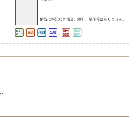
解説に特記なき場合、線引、蔵印等はありません。
22