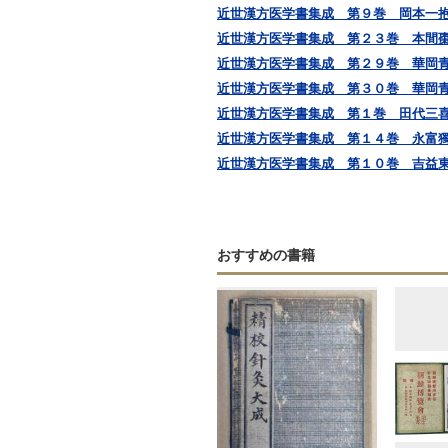
近世漢方医学書集成 第９巻 岡本一
近世漢方医学書集成 第２３巻 本間
近世漢方医学書集成 第２９巻 華岡
近世漢方医学書集成 第３０巻 華岡
近世漢方医学書集成 第１巻 田代三
近世漢方医学書集成 第１４巻 永富
近世漢方医学書集成 第１０巻 吉益東洞
おすすめの書籍