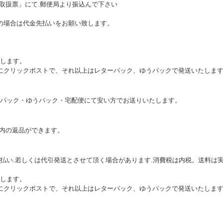
込取扱票」にて.郵便局より振込んで下さい
の場合は代金先払いをお願い致します。
します。
本的にクリックポストで、それ以上はレターパック、ゆうパックで発送いたしま
パック・ゆうパック・宅配便にて安い方でお送りいたします。
以内の返品ができます。
払い.若しくは代引発送とさせて頂く場合があります.消費税は内税。送料は実
します。
本的にクリックポストで、それ以上はレターパック、ゆうパックで発送いたしま