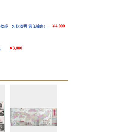
敬節 矢数道明 責任編集）
￥4,000
集）
￥3,000