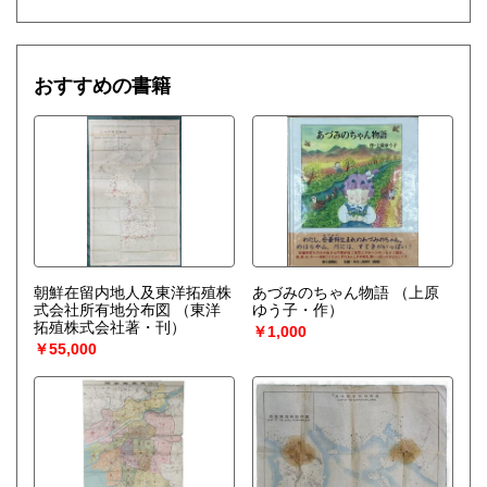
おすすめの書籍
朝鮮在留内地人及東洋拓殖株
あづみのちゃん物語
（上原
式会社所有地分布図
（東洋
ゆう子・作）
拓殖株式会社著・刊）
￥1,000
￥55,000