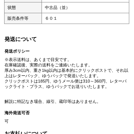
状態
中古品（並）
販売条件等
６０１
発送について
発送ポリシー
※表示送料は、あくまで目安です。
在庫確認後、実際の送料をご連絡いたします。
厚み3cm以内、重さ1kg以内は基本的にクリックポストで、それ以
上はレターパック、ゆうパックで発送いたします。
クリックポストは185円、ゆうメール便は310～360円、レターパ
ックライト・プラス、ゆうパックでお送りいたします。
解説に特記なき場合、線引、蔵印等はありません。
海外発送可否
可
お支払いについて