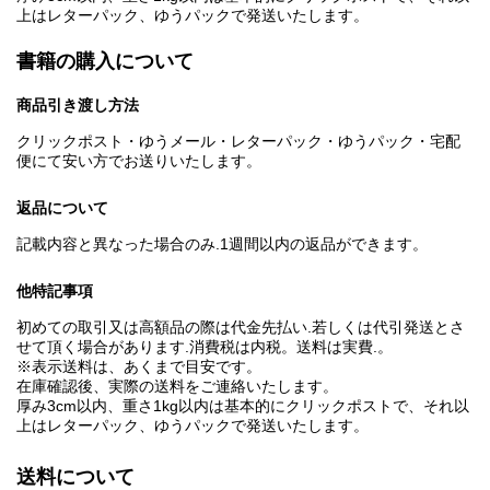
上はレターパック、ゆうパックで発送いたします。
書籍の購入について
商品引き渡し方法
クリックポスト・ゆうメール・レターパック・ゆうパック・宅配
便にて安い方でお送りいたします。
返品について
記載内容と異なった場合のみ.1週間以内の返品ができます。
他特記事項
初めての取引又は高額品の際は代金先払い.若しくは代引発送とさ
せて頂く場合があります.消費税は内税。送料は実費.。
※表示送料は、あくまで目安です。
在庫確認後、実際の送料をご連絡いたします。
厚み3cm以内、重さ1kg以内は基本的にクリックポストで、それ以
上はレターパック、ゆうパックで発送いたします。
送料について