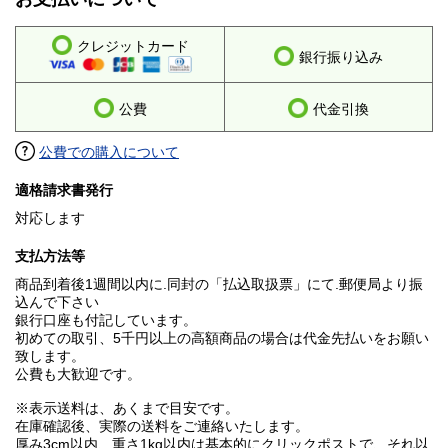
クレジットカード
銀行振り込み
公費
代金引換
公費での購入について
適格請求書発行
対応します
支払方法等
商品到着後1週間以内に.同封の「払込取扱票」にて.郵便局より振
込んで下さい
銀行口座も付記しています。
初めての取引、5千円以上の高額商品の場合は代金先払いをお願い
致します。
公費も大歓迎です。
※表示送料は、あくまで目安です。
在庫確認後、実際の送料をご連絡いたします。
厚み3cm以内、重さ1kg以内は基本的にクリックポストで、それ以