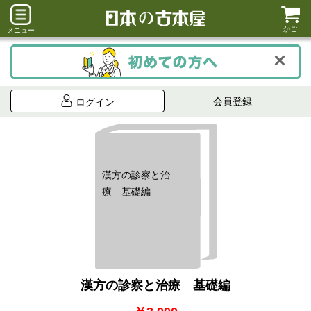
かご
メニュー
会員登録
ログイン
漢方の診察と治
療 基礎編
漢方の診察と治療 基礎編