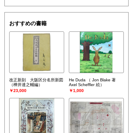
おすすめの書籍
改正新刻 大阪区分名所新図
He Duda
（ Jon Blake 著
（樺井達之輔編）
Axel Scheffler 絵）
￥23,000
￥1,000