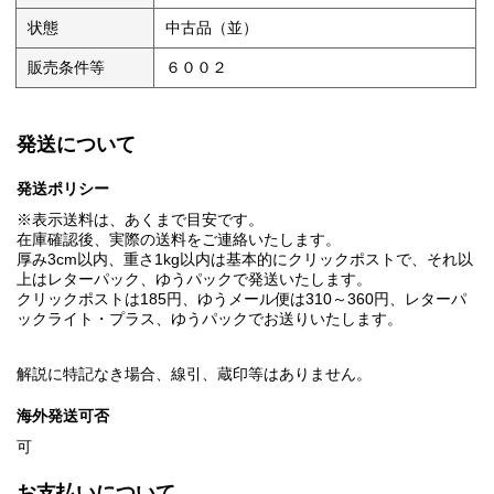
状態
中古品（並）
販売条件等
６００２
発送について
発送ポリシー
※表示送料は、あくまで目安です。
在庫確認後、実際の送料をご連絡いたします。
厚み3cm以内、重さ1kg以内は基本的にクリックポストで、それ以
上はレターパック、ゆうパックで発送いたします。
クリックポストは185円、ゆうメール便は310～360円、レターパ
ックライト・プラス、ゆうパックでお送りいたします。
解説に特記なき場合、線引、蔵印等はありません。
海外発送可否
可
お支払いについて