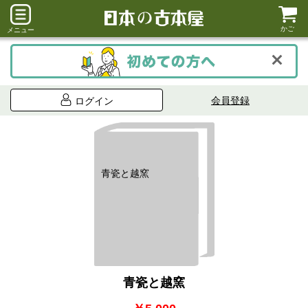
かご
メニュー
会員登録
ログイン
青瓷と越窯
青瓷と越窯