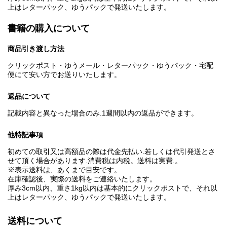
上はレターパック、ゆうパックで発送いたします。
書籍の購入について
商品引き渡し方法
クリックポスト・ゆうメール・レターパック・ゆうパック・宅配
便にて安い方でお送りいたします。
返品について
記載内容と異なった場合のみ.1週間以内の返品ができます。
他特記事項
初めての取引又は高額品の際は代金先払い.若しくは代引発送とさ
せて頂く場合があります.消費税は内税。送料は実費.。
※表示送料は、あくまで目安です。
在庫確認後、実際の送料をご連絡いたします。
厚み3cm以内、重さ1kg以内は基本的にクリックポストで、それ以
上はレターパック、ゆうパックで発送いたします。
送料について