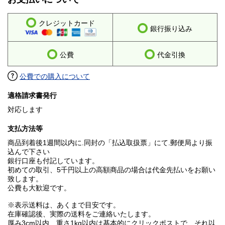
クレジットカード
銀行振り込み
公費
代金引換
公費での購入について
適格請求書発行
対応します
支払方法等
商品到着後1週間以内に.同封の「払込取扱票」にて.郵便局より振
込んで下さい
銀行口座も付記しています。
初めての取引、5千円以上の高額商品の場合は代金先払いをお願い
致します。
公費も大歓迎です。
※表示送料は、あくまで目安です。
在庫確認後、実際の送料をご連絡いたします。
厚み3cm以内、重さ1kg以内は基本的にクリックポストで、それ以