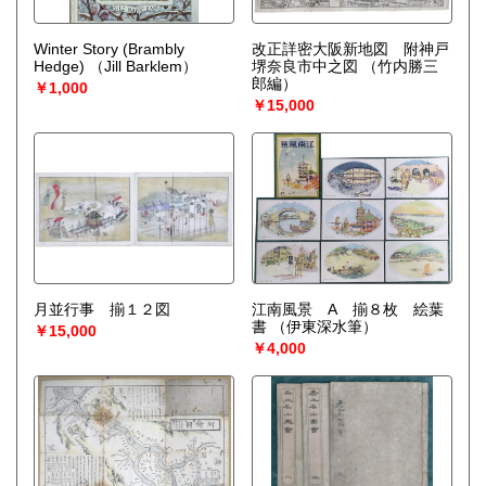
Winter Story (Brambly
改正詳密大阪新地図 附神戸
Hedge)
（Jill Barklem）
堺奈良市中之図
（竹内勝三
郎編）
￥1,000
￥15,000
月並行事 揃１２図
江南風景 A 揃８枚 絵葉
書
（伊東深水筆）
￥15,000
￥4,000