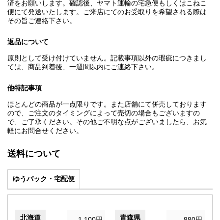
済をお願いします。確認後、ヤマト運輸の宅急便もしくはこねこ
便にて発送いたします。ご来店にてのお受取りを希望される際は
その旨ご連絡下さい。
返品について
原則として受け付けていません。記載事項以外の瑕疵につきまし
ては、商品到着後、一週間以内にご連絡下さい。
他特記事項
ほとんどの商品が一点限りです。また店舗にて併売しております
ので、ご注文のタイミングによって売切の場合もございますの
で、ご了承ください。その他ご不明な点がございましたら、お気
軽にお問合せください。
送料について
ゆうパック・宅配便
北海道
青森県
1,100円
880円