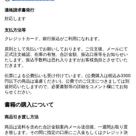
適格請求書発行
対応します
支払方法等
クレジットカード、銀行振込がご利用になれます。
原則として先払いでお願いしております。ご注文後、メールにて
正式注文確認、在庫の有無、合計金額、振込口座等をお知らせい
たします。振込手数料は恐れ入りますがお客様負担とさせていた
だきます。
伝票による公費払いも受け付けています。(公費購入は税込み3300
円以下の商品は遠慮ください)。公費でのご注文につきましては別
途対応いたしますので、必要書類等の詳細をコメント欄にてお知
らせください。
書籍の購入について
商品引き渡し方法
商品は送料を含めた合計金額案内メール送信後、一週間お取り置
き致します。その間に指定の口座にご入金もしくはクレジット決