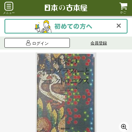
かご
メニュー
会員登録
ログイン