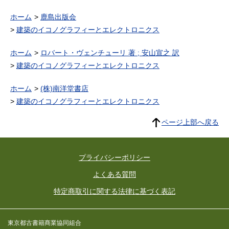
ホーム
鹿島出版会
建築のイコノグラフィーとエレクトロニクス
ホーム
ロバート・ヴェンチューリ 著 ; 安山宣之 訳
建築のイコノグラフィーとエレクトロニクス
ホーム
(株)南洋堂書店
建築のイコノグラフィーとエレクトロニクス
ページ上部へ戻る
プライバシーポリシー
よくある質問
特定商取引に関する法律に基づく表記
東京都古書籍商業協同組合