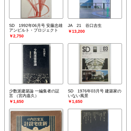
SD 1992年06月号 安藤忠雄
JA 21 谷口吉生
アンビルト・プロジェクト
￥13,200
￥2,750
少数派建築論 一編集者の証
SD 1976年03月号 建築家の
言
（宮内嘉久）
いない風景
￥1,650
￥1,650