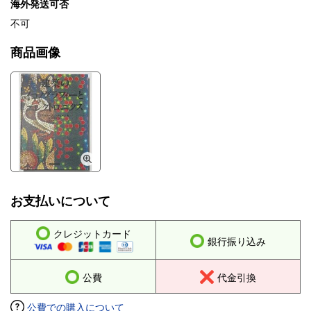
海外発送可否
不可
商品画像
お支払いについて
クレジットカード
銀行振り込み
公費
代金引換
公費での購入について