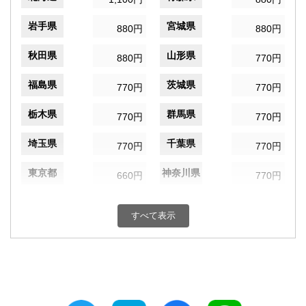
岩手県
宮城県
880円
880円
秋田県
山形県
880円
770円
福島県
茨城県
770円
770円
栃木県
群馬県
770円
770円
埼玉県
千葉県
770円
770円
東京都
神奈川県
660円
770円
新潟県
富山県
770円
770円
すべて表示
石川県
福井県
770円
770円
山梨県
長野県
770円
770円
岐阜県
静岡県
770円
770円