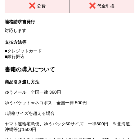
公費
代金引換
適格請求書発行
対応します
支払方法等
■クレジットカード
■銀行振込
書籍の購入について
商品引き渡し方法
ゆうメール 全国一律 360円
ゆうパケットorネコポス 全国一律 500円
↓規格サイズを超える場合
ヤマト運輸宅急便、ゆうパック60サイズ 一律800円 ※北海道、
沖縄等は1500円