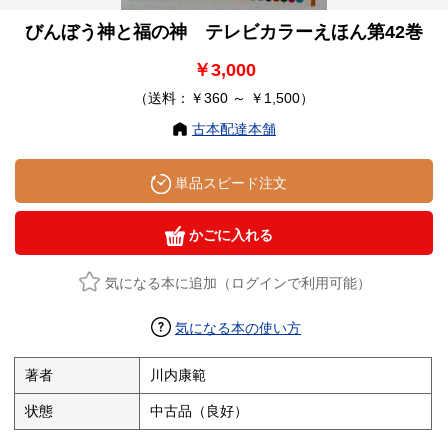
びんぼう神と福の神 テレビカラーえほん第42巻
￥3,000
（送料：￥360 ～ ￥1,500）
古本配達本舗
単品スピード注文
かごに入れる
気になる本に追加（ログインで利用可能）
気になる本の使い方
著者
川内康範
状態
中古品（良好）