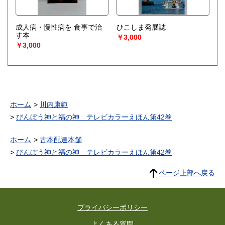
成人病・慢性病を 食事で治
ひこしま発展誌
す本
￥3,000
￥3,000
ホーム
川内康範
びんぼう神と福の神 テレビカラーえほん第42巻
ホーム
古本配達本舗
びんぼう神と福の神 テレビカラーえほん第42巻
ページ上部へ戻る
プライバシーポリシー
よくある質問