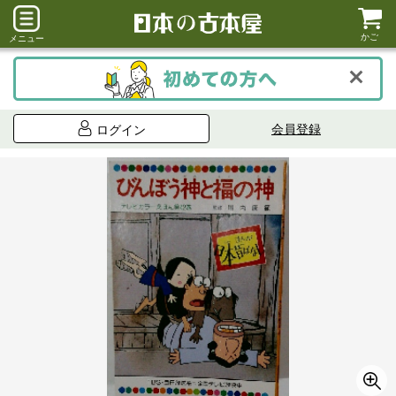
かご
メニュー
会員登録
ログイン