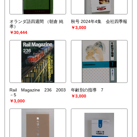
オランダ語四週間
（朝倉 純
秋号 2024年4集 会社四季報
孝）
￥3,000
￥30,444
Rail Magazine 236 2003
年齢別の指導 7
－5
￥3,000
￥3,000