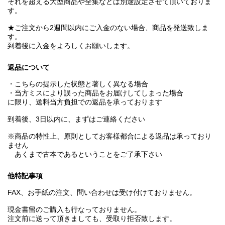
それを超える大型商品や全集などは別途設定させて頂いておりま
す。
★ご注文から2週間以内にご入金のない場合、商品を発送致しま
す。
到着後に入金をよろしくお願いします。
返品について
・こちらの提示した状態と著しく異なる場合
・当方ミスにより誤った商品をお届けしてしまった場合
に限り、送料当方負担での返品を承っております
到着後、3日以内に、まずはご連絡ください
※商品の特性上、原則としてお客様都合による返品は承っており
ません
あくまで古本であるということをご了承下さい
他特記事項
FAX、お手紙の注文、問い合わせは受け付けておりません。
現金書留のご購入も行なっておりません。
注文前に送って頂きましても、受取り拒否致します。