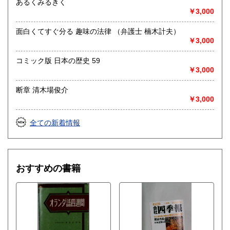
あるくみるきく
￥3,000
面白くてすぐ分る 趣味の法律 （弁護士 楠木計夫）
￥3,000
コミック版 日本の歴史 59
￥3,000
断章 清木場俊介
￥3,000
全ての新着情報
おすすめの書籍