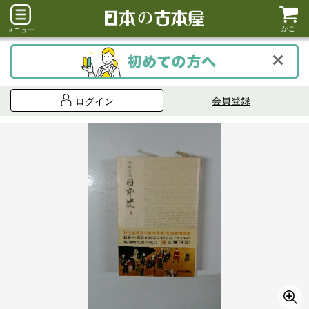
かご
メニュー
会員登録
ログイン