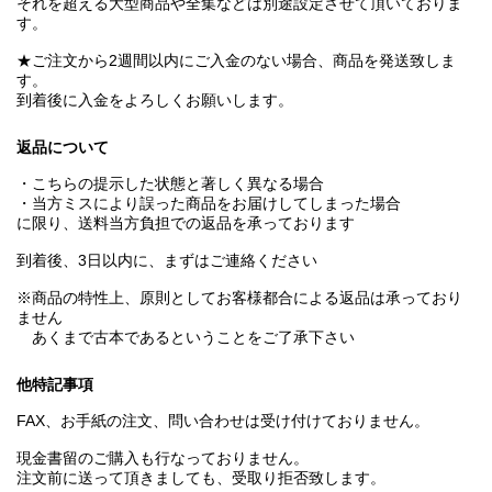
それを超える大型商品や全集などは別途設定させて頂いておりま
す。
★ご注文から2週間以内にご入金のない場合、商品を発送致しま
す。
到着後に入金をよろしくお願いします。
返品について
・こちらの提示した状態と著しく異なる場合
・当方ミスにより誤った商品をお届けしてしまった場合
に限り、送料当方負担での返品を承っております
到着後、3日以内に、まずはご連絡ください
※商品の特性上、原則としてお客様都合による返品は承っており
ません
あくまで古本であるということをご了承下さい
他特記事項
FAX、お手紙の注文、問い合わせは受け付けておりません。
現金書留のご購入も行なっておりません。
注文前に送って頂きましても、受取り拒否致します。