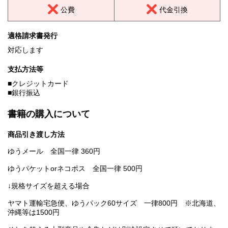
公費
代金引換
適格請求書発行
対応します
支払方法等
■クレジットカード
■銀行振込
書籍の購入について
商品引き渡し方法
ゆうメール 全国一律 360円
ゆうパケットorネコポス 全国一律 500円
↓規格サイズを超える場合
ヤマト運輸宅急便、ゆうパック60サイズ 一律800円 ※北海道、
沖縄等は1500円