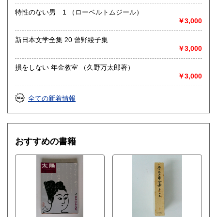
特性のない男 1 （ローベルトムジール）
￥3,000
新日本文学全集 20 曾野綾子集
￥3,000
損をしない 年金教室 （久野万太郎著）
￥3,000
全ての新着情報
おすすめの書籍