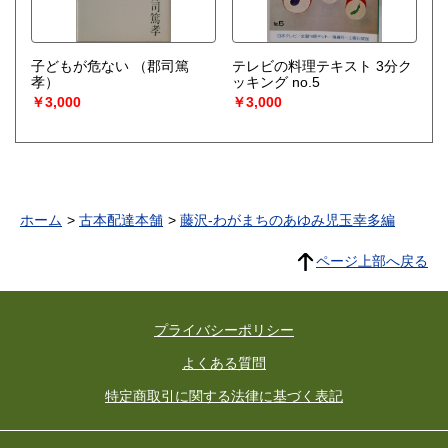
子どもが危ない
（郡司篤
テレビの料理テキスト 3分ク
孝）
ッキング no.5
￥3,000
￥3,000
ホーム
古本配達本舗
藤沢-わがまちのあゆみ児玉幸多編
ページ上部へ戻る
プライバシーポリシー
よくある質問
特定商取引に関する法律に基づく表記