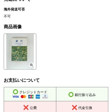
海外発送可否
不可
商品画像
お支払いについて
クレジットカード
銀行振り込み
公費
代金引換