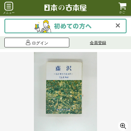
かご
メニュー
会員登録
ログイン