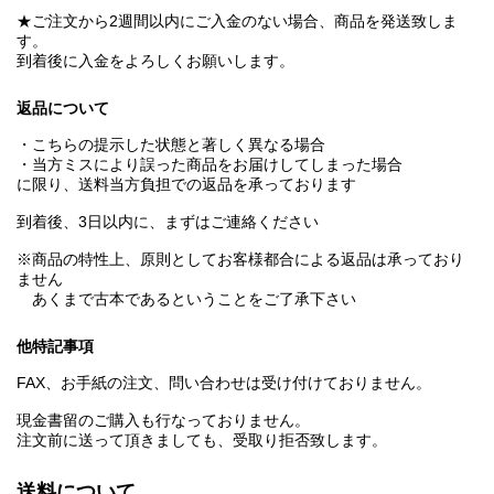
★ご注文から2週間以内にご入金のない場合、商品を発送致しま
す。
到着後に入金をよろしくお願いします。
返品について
・こちらの提示した状態と著しく異なる場合
・当方ミスにより誤った商品をお届けしてしまった場合
に限り、送料当方負担での返品を承っております
到着後、3日以内に、まずはご連絡ください
※商品の特性上、原則としてお客様都合による返品は承っており
ません
あくまで古本であるということをご了承下さい
他特記事項
FAX、お手紙の注文、問い合わせは受け付けておりません。
現金書留のご購入も行なっておりません。
注文前に送って頂きましても、受取り拒否致します。
送料について