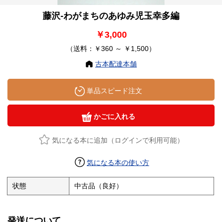
藤沢-わがまちのあゆみ児玉幸多編
￥3,000
（送料：￥360 ～ ￥1,500）
古本配達本舗
単品スピード注文
かごに入れる
気になる本に追加（ログインで利用可能）
気になる本の使い方
状態
中古品（良好）
発送について