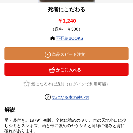
死者にこだわる
￥1,240
（送料：￥300）
不死鳥BOOKS
単品スピード注文
かごに入れる
気になる本に追加（ログインで利用可能）
気になる本の使い方
解説
函・帯付き。1979年初版。全体に強めのヤケ、本の天地小口に少
しシミとスレキズ、函と帯に強めのヤケシミと角縁に傷みと背に
破れがあります。