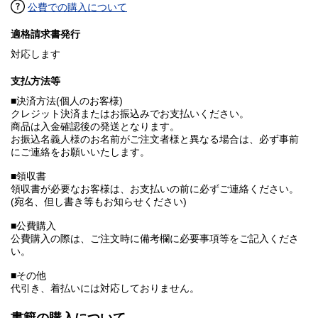
公費での購入について
適格請求書発行
対応します
支払方法等
■決済方法(個人のお客様)
クレジット決済またはお振込みでお支払いください。
商品は入金確認後の発送となります。
お振込名義人様のお名前がご注文者様と異なる場合は、必ず事前
にご連絡をお願いいたします。
■領収書
領収書が必要なお客様は、お支払いの前に必ずご連絡ください。
(宛名、但し書き等もお知らせください)
■公費購入
公費購入の際は、ご注文時に備考欄に必要事項等をご記入くださ
い。
■その他
代引き、着払いには対応しておりません。