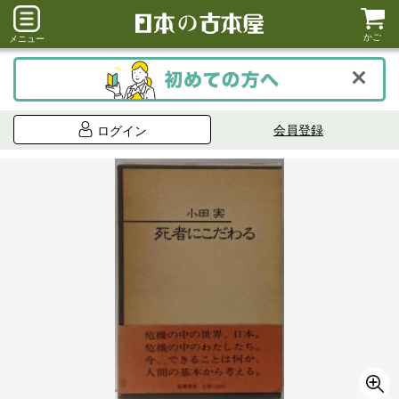
かご
メニュー
会員登録
ログイン