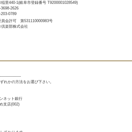
440-1(岐阜市登録番号 T9200001028549)
698-2626
03-0789
会許可 第531110000983号
本倶楽部株式会社
------------------
ずれかの方法をお選び下さい。
パンネット銀行
支店(002)