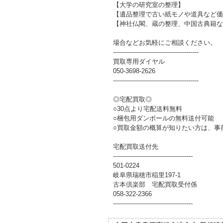
【大学の研究室の整理】
【遺品整理で古い紙モノや道具など価
【神社仏閣、蔵の整理、中国古典籍な
場合などお気軽にご相談ください。
-------------------------------------------
買取専用ダイヤル
050-3698-2626
-------------------------------------------
◎宅配買取◎
○30点より宅配送料無料
○梱包用ダンボールの無料送付可能
○買取金額の概算が知りたい方は、事
宅配買取送付先
----------------------------------------
501-0224
岐阜県瑞穂市稲里197-1
古本倶楽部 宅配買取受付係
058-322-2366
----------------------------------------