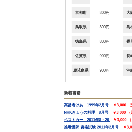
京都府
800円
大
鳥取県
800円
島
徳島県
800円
香
佐賀県
900円
長
鹿児島県
900円
沖
新着書籍
高齢者けあ 1999年2月号
￥3,000
NHKきょうの料理 8月号
￥3,000
ベストカー 2011年8・26
￥3,000
准看護師 資格試験 2011年2月号
￥3,