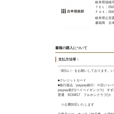
岐阜県瑞穂市稲里
ＴＥＬ：050-3
ＦＡＸ：058-2
岐阜県公安委員
書籍商 古
書籍の購入について
支払方法等：
-------------------------------------------------------
〈前払い〉をお願いしております。い
■クレジットカード
■銀行振込〈paypay銀行〉※旧ジャ
paypay銀行(ペイペイギンコウ) すずめ
普通 8234817 フルホンクラブ(カ
☆公費対応いたします