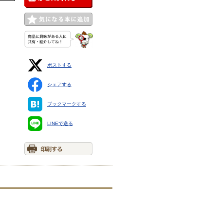
ポストする
シェアする
ブックマークする
LINEで送る