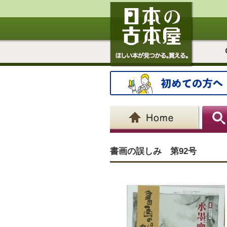
書画の誤しみ 第92号