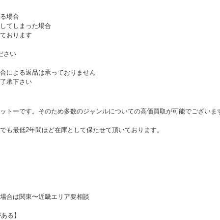
る場合
してしまった場合
ております
ださい
合による返品は承っておりません
了承下さい
ットーです。そのため多数のジャンルについての高価買取が可能でございま
でも最低2年間ほど在庫として保たせて頂いております。
場合は関東〜近畿エリア要相談
がある】