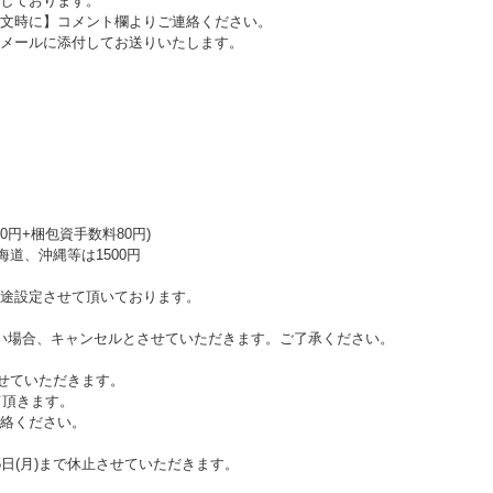
しております。
文時に】コメント欄よりご連絡ください。
メールに添付してお送りいたします。
0円+梱包資手数料80円)
海道、沖縄等は1500円
途設定させて頂いております。
い場合、キャンセルとさせていただきます。ご了承ください。
させていただきます。
て頂きます。
絡ください。
日(月)まで休止させていただきます。