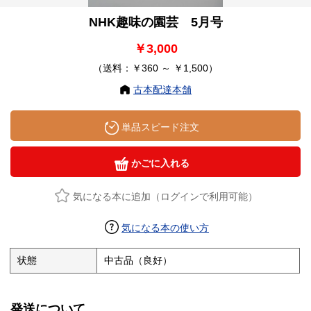
NHK趣味の園芸 5月号
￥3,000
（送料：￥360 ～ ￥1,500）
古本配達本舗
単品スピード注文
かごに入れる
気になる本に追加（ログインで利用可能）
気になる本の使い方
状態
中古品（良好）
発送について