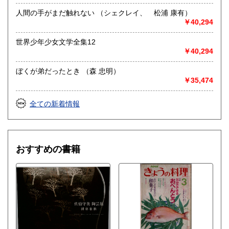
人間の手がまだ触れない （シェクレイ、 松浦 康有）
￥40,294
世界少年少女文学全集12
￥40,294
ぼくが弟だったとき （森 忠明）
￥35,474
全ての新着情報
おすすめの書籍