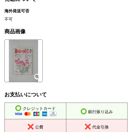
海外発送可否
不可
商品画像
お支払いについて
クレジットカード
銀行振り込み
公費
代金引換