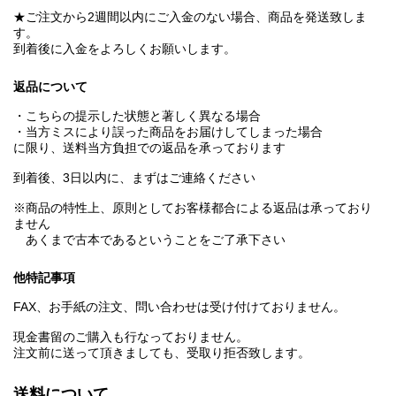
★ご注文から2週間以内にご入金のない場合、商品を発送致しま
す。
到着後に入金をよろしくお願いします。
返品について
・こちらの提示した状態と著しく異なる場合
・当方ミスにより誤った商品をお届けしてしまった場合
に限り、送料当方負担での返品を承っております
到着後、3日以内に、まずはご連絡ください
※商品の特性上、原則としてお客様都合による返品は承っており
ません
あくまで古本であるということをご了承下さい
他特記事項
FAX、お手紙の注文、問い合わせは受け付けておりません。
現金書留のご購入も行なっておりません。
注文前に送って頂きましても、受取り拒否致します。
送料について