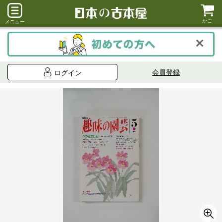
かご
メニュー
会員登録
ログイン