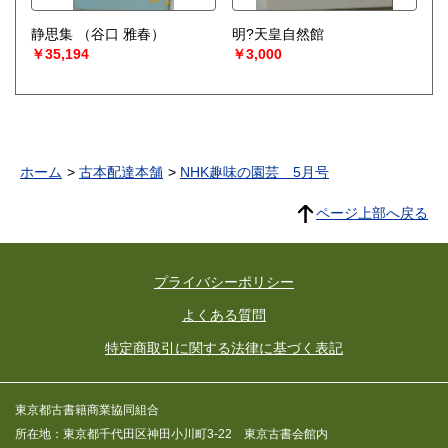
静思集
（谷口 雅春）
明?天皇自然館
￥35,194
￥3,000
ホーム
古本配達本舗
NHK趣味の園芸 5月号
ページ上部へ戻る
プライバシーポリシー
よくある質問
特定商取引に関する法律に基づく表記
東京都古書籍商業協同組合
所在地：東京都千代田区神田小川町3-22 東京古書会館内