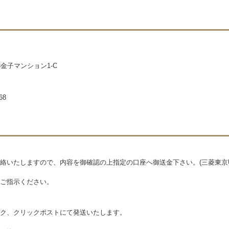
3金子マンション1-C
68
絡いたしますので、内容を御確認の上指定の口座へ御送金下さい。(三菱東京UF
ご指示ください。
ク、クリックポストにて発送いたします。