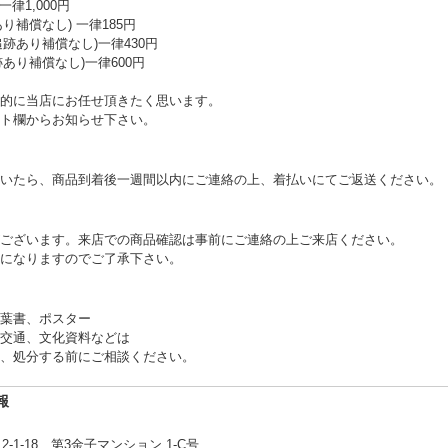
律1,000円
り補償なし) 一律185円
追跡あり補償なし)一律430円
跡あり補償なし)一律600円
的に当店にお任せ頂きたく思います。
ト欄からお知らせ下さい。
いたら、商品到着後一週間以内にご連絡の上、着払いにてご返送ください。
ございます。来店での商品確認は事前にご連絡の上ご来店ください。
になりますのでご了承下さい。
葉書、ポスター
交通、文化資料などは
、処分する前にご相談ください。
報
1-18 第3金子マンション 1-C号