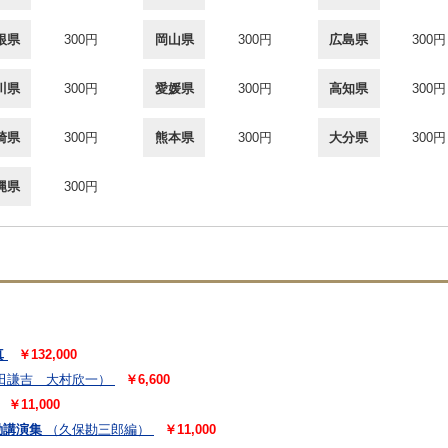
根県
300円
岡山県
300円
広島県
300円
川県
300円
愛媛県
300円
高知県
300円
崎県
300円
熊本県
300円
大分県
300円
縄県
300円
真
￥132,000
田謙吉 大村欣一）
￥6,600
￥11,000
動講演集
（久保勘三郎編）
￥11,000