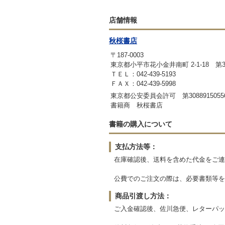
店舗情報
秋桜書店
〒187-0003
東京都小平市花小金井南町 2-1-18 第
ＴＥＬ：042-439-5193
ＦＡＸ：042-439-5998
東京都公安委員会許可 第3088915055
書籍商 秋桜書店
書籍の購入について
支払方法等：
在庫確認後、送料を含めた代金をご連
公費でのご注文の際は、必要書類等を
商品引渡し方法：
ご入金確認後、佐川急便、レターパッ