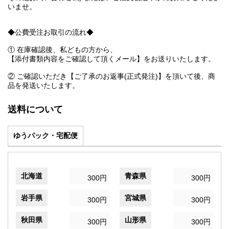
いませ。
◆公費受注お取引の流れ◆
① 在庫確認後、私どもの方から、
【添付書類内容をご確認して頂くメール】をお送りいたします。
② ご確認いただき【ご了承のお返事(正式発注)】を頂いて後、商
品を発送いたします。
送料について
ゆうパック・宅配便
北海道
青森県
300円
300円
岩手県
宮城県
300円
300円
秋田県
山形県
300円
300円