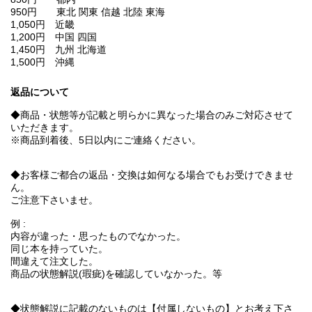
950円 東北 関東 信越 北陸 東海
1,050円 近畿
1,200円 中国 四国
1,450円 九州 北海道
1,500円 沖縄
返品について
◆商品・状態等が記載と明らかに異なった場合のみご対応させて
いただきます。
※商品到着後、5日以内にご連絡ください。
◆お客様ご都合の返品・交換は如何なる場合でもお受けできませ
ん。
ご注意下さいませ。
例 :
内容が違った・思ったものでなかった。
同じ本を持っていた。
間違えて注文した。
商品の状態解説(瑕疵)を確認していなかった。等
◆状態解説に記載のないものは【付属しないもの】とお考え下さ