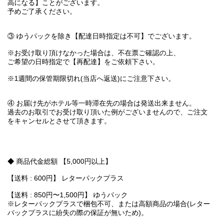
高になる】ことがございます。
予めご了承ください。
③ ゆうパックを除き【配達日時指定は不可】でございます。
※お受け取り頂けなかった場合は、不在票ご確認の上、
ご希望の日時指定で【再配達】をご依頼下さい。
※1週間の保管期限切れ(当店へ返送)にご注意下さい。
④ お届け先がホテル等一時滞在先の場合は発送出来ません。
過去のお取引でお受け取り頂いた例がございませんので、ご注文
をキャンセルとさせて頂きます。
◆ 商品代金総額 【5,000円以上】
【送料 : 600円】 レターパックプラス
【送料 : 850円〜1,500円】 ゆうパック
※レターパックプラスで梱包不可、または高額商品の場合(レター
パックプラスに紛失の際の保証が無いため)。