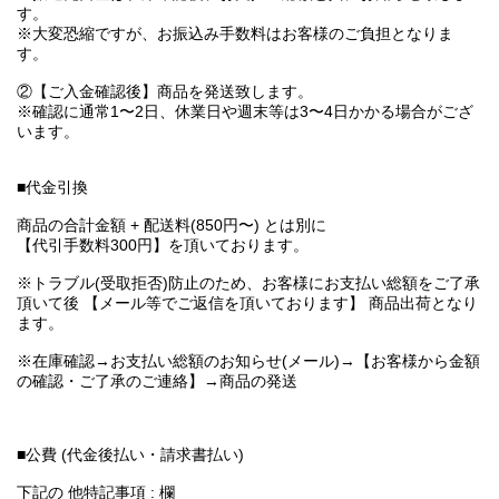
す。
※大変恐縮ですが、お振込み手数料はお客様のご負担となりま
す。
②【ご入金確認後】商品を発送致します。
※確認に通常1〜2日、休業日や週末等は3〜4日かかる場合がござ
います。
■代金引換
商品の合計金額 + 配送料(850円〜) とは別に
【代引手数料300円】を頂いております。
※トラブル(受取拒否)防止のため、お客様にお支払い総額をご了承
頂いて後 【メール等でご返信を頂いております】 商品出荷となり
ます。
※在庫確認→お支払い総額のお知らせ(メール)→【お客様から金額
の確認・ご了承のご連絡】→商品の発送
■公費 (代金後払い・請求書払い)
下記の 他特記事項 : 欄