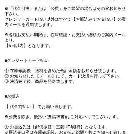
※「代金引換」または「公費」をご希望の場合はその旨お知らせ
下さい。
クレジットカード払い以外はすべて【お振込みでお支払い】の案
内メールを通知致します。
※各種お支払い期限は、在庫確認・お支払い総額のご案内メール
より、
【5日以内】となります。
■クレジットカード払い
① 在庫確認後、送料を含めた合計金額をお知らせ致します。
② お知らせした【メール】にて、カード決済を行って下さい。
③ 決済完了後、商品を発送致します。
■お振込
【 代金前払い 】 でお願い致します。
※公費を除き、後払い(要請求書)はご対応不可でございます。
① お振込先は【郵便振替・三菱UFJ銀行】となります。
※振込先口座は在庫確認後、お支払い総額と共にお知らせ致しま