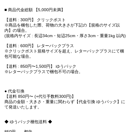
■ 商品代金総額 【5,000円未満】
【送料 : 300円】 クリックポスト
※商品を梱包した際、荷物の大きさが下記の【規格のサイズ以
内】の場合。
(規格内サイズ : 長辺34cm・短辺25cm・厚さ3cm・重量1kg 以内)
【送料 : 600円】 レターパックプラス
※クリックポスト規格サイズを超え、レターパックプラスにて梱
包可能な場合。
【送料 : 850円〜1,500円】 ゆうパック
※レターパックプラスで梱包不可の場合。
● 代金引換
【送料 850円〜 (+代引手数料300円)】
商品の金額・大きさ・重量に関わらず【代金引換 ゆうパック】に
て発送いたします。
◆ ゆうパック梱包送料 ◆
850円 都内