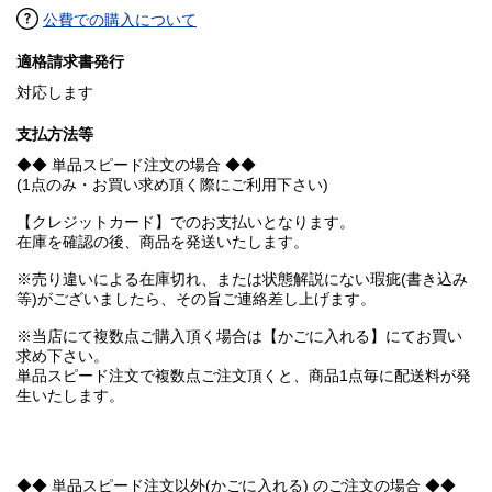
公費での購入について
適格請求書発行
対応します
支払方法等
◆◆ 単品スピード注文の場合 ◆◆
(1点のみ・お買い求め頂く際にご利用下さい)
【クレジットカード】でのお支払いとなります。
在庫を確認の後、商品を発送いたします。
※売り違いによる在庫切れ、または状態解説にない瑕疵(書き込み
等)がございましたら、その旨ご連絡差し上げます。
※当店にて複数点ご購入頂く場合は【かごに入れる】にてお買い
求め下さい。
単品スピード注文で複数点ご注文頂くと、商品1点毎に配送料が発
生いたします。
◆◆ 単品スピード注文以外(かごに入れる) のご注文の場合 ◆◆