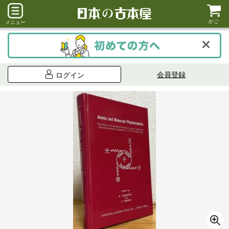
かご
メニュー
会員登録
ログイン