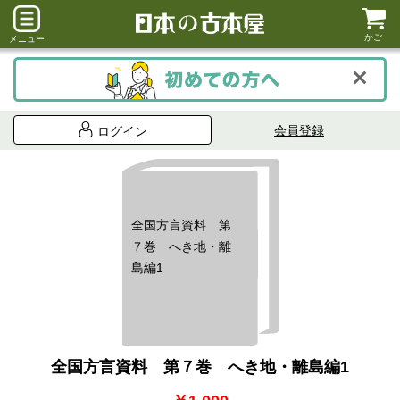
かご
メニュー
会員登録
ログイン
全国方言資料 第
７巻 へき地・離
島編1
全国方言資料 第７巻 へき地・離島編1