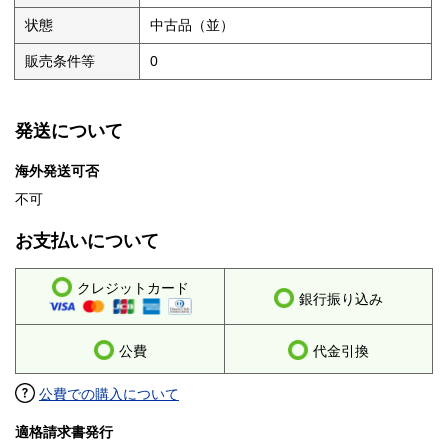
状態
中古品（並）
販売条件等
0
発送について
海外発送可否
不可
お支払いについて
クレジットカード
銀行振り込み
公費
代金引換
公費での購入について
適格請求書発行