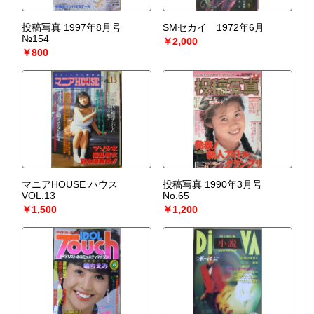
投稿写真 1997年8月号
SMセカイ 1972年6月
№154
￥2,000
￥800
マニアHOUSE ハウス
投稿写真 1990年3月号
VOL.13
No.65
￥1,500
￥1,200