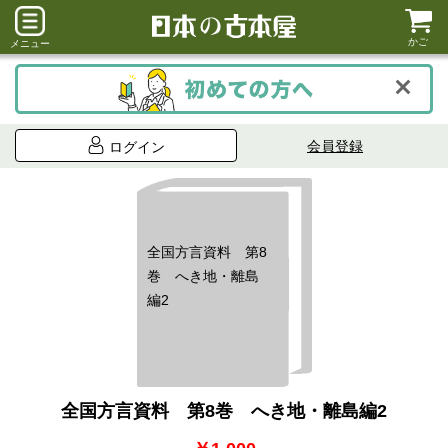
かご
メニュー
会員登録
ログイン
全国方言資料 第8
巻 へき地・離島
編2
全国方言資料 第8巻 へき地・離島編2