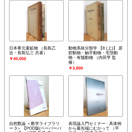
日本希元素鉱物
（長島乙
動物系統分類学 【8 (上)】 原
吉・長島弘三 共著）
腔動物・触手動物・毛顎動
物・有鬚動物
（内田亨 監
￥40,000
修）
￥3,800
自然数論 ＜数学ライブラリ
表現論入門セミナー : 具体例
ー 3＞ 【POD版(ペーパーバ
から最先端にむかって
（平