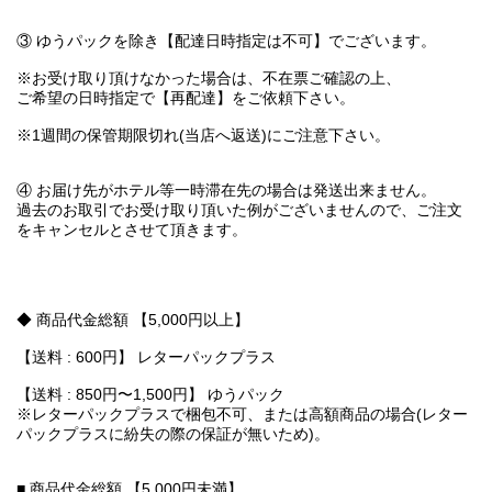
③ ゆうパックを除き【配達日時指定は不可】でございます。
※お受け取り頂けなかった場合は、不在票ご確認の上、
ご希望の日時指定で【再配達】をご依頼下さい。
※1週間の保管期限切れ(当店へ返送)にご注意下さい。
④ お届け先がホテル等一時滞在先の場合は発送出来ません。
過去のお取引でお受け取り頂いた例がございませんので、ご注文
をキャンセルとさせて頂きます。
◆ 商品代金総額 【5,000円以上】
【送料 : 600円】 レターパックプラス
【送料 : 850円〜1,500円】 ゆうパック
※レターパックプラスで梱包不可、または高額商品の場合(レター
パックプラスに紛失の際の保証が無いため)。
■ 商品代金総額 【5,000円未満】