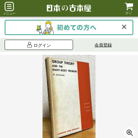
かご
メニュー
会員登録
ログイン