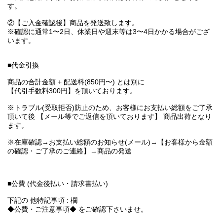
す。
②【ご入金確認後】商品を発送致します。
※確認に通常1〜2日、休業日や週末等は3〜4日かかる場合がござ
います。
■代金引換
商品の合計金額 + 配送料(850円〜) とは別に
【代引手数料300円】を頂いております。
※トラブル(受取拒否)防止のため、お客様にお支払い総額をご了承
頂いて後 【メール等でご返信を頂いております】 商品出荷となり
ます。
※在庫確認→お支払い総額のお知らせ(メール)→【お客様から金額
の確認・ご了承のご連絡】→商品の発送
■公費 (代金後払い・請求書払い)
下記の 他特記事項 : 欄
◆公費・ご注意事項◆ をご確認下さいませ。