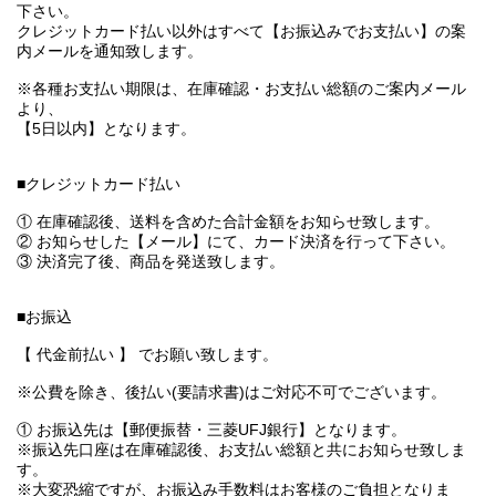
下さい。
クレジットカード払い以外はすべて【お振込みでお支払い】の案
内メールを通知致します。
※各種お支払い期限は、在庫確認・お支払い総額のご案内メール
より、
【5日以内】となります。
■クレジットカード払い
① 在庫確認後、送料を含めた合計金額をお知らせ致します。
② お知らせした【メール】にて、カード決済を行って下さい。
③ 決済完了後、商品を発送致します。
■お振込
【 代金前払い 】 でお願い致します。
※公費を除き、後払い(要請求書)はご対応不可でございます。
① お振込先は【郵便振替・三菱UFJ銀行】となります。
※振込先口座は在庫確認後、お支払い総額と共にお知らせ致しま
す。
※大変恐縮ですが、お振込み手数料はお客様のご負担となりま