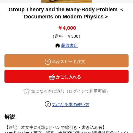
Group Theory and the Many-Body Problem ＜
Documents on Modern Physics＞
￥4,000
（送料：￥300）
藤原書店
単品スピード注文
かごに入れる
気になる本に追加（ログインで利用可能）
気になる本の使い方
解説
【注記：本文中に4頁ほどペンで線引き・書き込み有】
ハードカバー・英文。裸本。全体的に強いヤケ(表紙は変色大)・シ