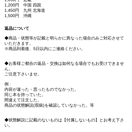
1,200円 中国 四国
1,450円 九州 北海道
1,500円 沖縄
返品について
◆商品・状態等が記載と明らかに異なった場合のみご対応させて
いただきます。
※商品到着後、5日以内にご連絡ください。
◆お客様ご都合の返品・交換は如何なる場合でもお受けできませ
ん。
ご注意下さいませ。
例 :
内容が違った・思ったものでなかった。
同じ本を持っていた。
間違えて注文した。
商品の状態解説(瑕疵)を確認していなかった。等
◆状態解説に記載のないものは【付属しないもの】とお考え下さ
い。