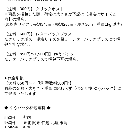
【送料 : 300円】 クリックポスト
※商品を梱包した際、荷物の大きさが下記の【規格のサイズ以
内】の場合。
(規格内サイズ : 長辺34cm・短辺25cm・厚さ3cm・重量1kg 以内)
【送料 : 600円】 レターパックプラス
※クリックポスト規格サイズを超え、レターパックプラスにて梱
包可能な場合。
【送料 : 850円〜1,500円】 ゆうパック
※レターパックプラスで梱包不可の場合。
● 代金引換
【送料 850円〜 (+代引手数料300円)】
商品の金額・大きさ・重量に関わらず【代金引換 ゆうパック】に
て発送いたします。
◆ ゆうパック梱包送料 ◆
850円 都内
950円 東北 関東 信越 北陸 東海
1,050円 近畿