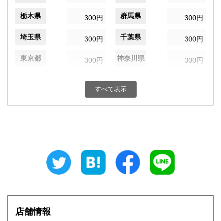
栃木県
群馬県
300円
300円
埼玉県
千葉県
300円
300円
東京都
神奈川県
300円
300円
新潟県
富山県
300円
300円
すべて表示
石川県
福井県
300円
300円
山梨県
長野県
300円
300円
岐阜県
静岡県
300円
300円
愛知県
三重県
300円
300円
滋賀県
京都府
300円
300円
大阪府
兵庫県
300円
300円
店舗情報