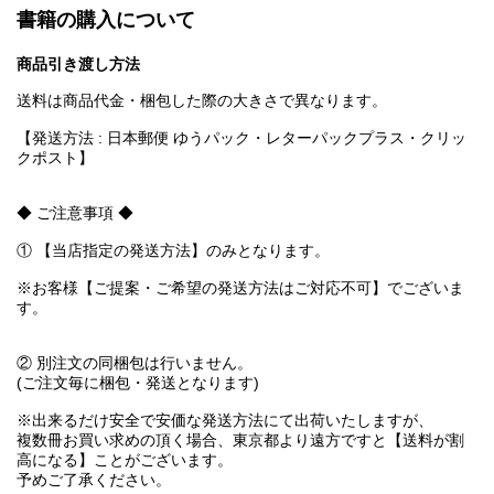
書籍の購入について
商品引き渡し方法
送料は商品代金・梱包した際の大きさで異なります。
【発送方法 : 日本郵便 ゆうパック・レターパックプラス・クリッ
クポスト】
◆ ご注意事項 ◆
① 【当店指定の発送方法】のみとなります。
※お客様【ご提案・ご希望の発送方法はご対応不可】でございま
す。
② 別注文の同梱包は行いません。
(ご注文毎に梱包・発送となります)
※出来るだけ安全で安価な発送方法にて出荷いたしますが、
複数冊お買い求めの頂く場合、東京都より遠方ですと【送料が割
高になる】ことがございます。
予めご了承ください。