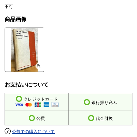
不可
商品画像
お支払いについて
クレジットカード
銀行振り込み
公費
代金引換
公費での購入について