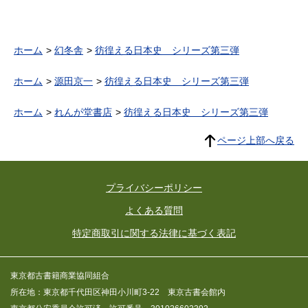
ホーム
幻冬舎
彷徨える日本史 シリーズ第三弾
ホーム
源田京一
彷徨える日本史 シリーズ第三弾
ホーム
れんが堂書店
彷徨える日本史 シリーズ第三弾
ページ上部へ戻る
プライバシーポリシー
よくある質問
特定商取引に関する法律に基づく表記
東京都古書籍商業協同組合
所在地：東京都千代田区神田小川町3-22 東京古書会館内