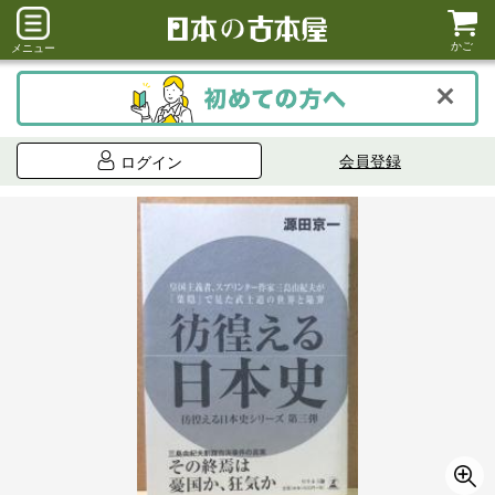
かご
メニュー
会員登録
ログイン