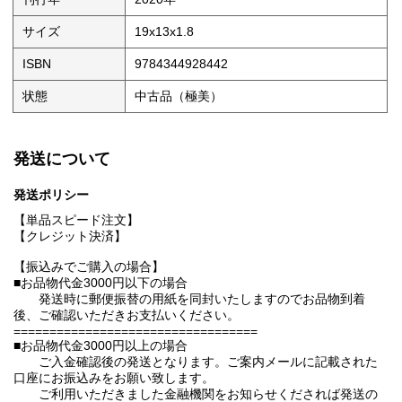
サイズ
19x13x1.8
ISBN
9784344928442
状態
中古品（極美）
発送について
発送ポリシー
【単品スピード注文】
【クレジット決済】
【振込みでご購入の場合】
■お品物代金3000円以下の場合
発送時に郵便振替の用紙を同封いたしますのでお品物到着
後、ご確認いただきお支払いください。
==================================
■お品物代金3000円以上の場合
ご入金確認後の発送となります。ご案内メールに記載された
口座にお振込みをお願い致します。
ご利用いただきました金融機関をお知らせくだされば発送の