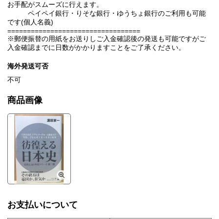
お手配がスムーズに行えます。
ペイペイ銀行・りそな銀行・ゆうちょ銀行のご利用も可能
です(個人名義)
==================================
※郵便振替の用紙をお送りしご入金確認後の発送も可能ですがご
入金確認までに日数がかかりますことをご了承ください。
海外発送可否
不可
商品画像
お支払いについて