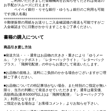
ご利用いただきました金融機関をお知らせくだされば発送の
お手配がスムーズに行えます。
ペイペイ銀行・りそな銀行・ゆうちょ銀行のご利用も可能
です(個人名義)
==================================
※郵便振替の用紙をお送りしご入金確認後の発送も可能ですがご
入金確認までに日数がかかりますことをご了承ください。
書籍の購入について
商品引き渡し方法
■発送方法・・・通常はお品物の大きさ・重さにより「ゆうメー
ル」「クリックポスト」「レターパックライト」「レターパック
プラス」「飛脚宅配便」の中からお選びして発送いたします。
■お品物の規格上、送料にご負担のかかる場合がございますがご理
解ご了承ください。
■お品物についての特記事項がない場合、また特別のご指定が無い
限り、当方の判断にて発送させていただきます。通常は最安価、
高額商品(基本5000円以上)は「飛脚宅配便」「レターパックプラ
ス」利用となります。
ご指定がある場合は「お客様コメント」よりお知らせ下さい。