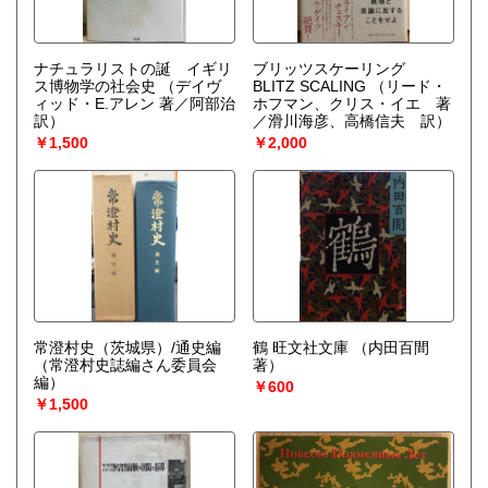
ナチュラリストの誕 イギリ
ブリッツスケーリング
ス博物学の社会史
（デイヴ
BLITZ SCALING
（リード・
ィッド・E.アレン 著／阿部治
ホフマン、クリス・イエ 著
訳）
／滑川海彦、高橋信夫 訳）
￥1,500
￥2,000
常澄村史（茨城県）/通史編
鶴 旺文社文庫
（内田百間
（常澄村史誌編さん委員会
著）
編）
￥600
￥1,500