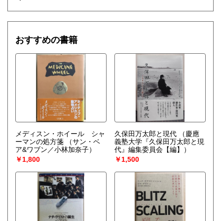
おすすめの書籍
メディスン・ホイール シャ
久保田万太郎と現代
（慶應
ーマンの処方箋
（サン・ベ
義塾大学『久保田万太郎と現
ア&ワブン／小林加奈子）
代』編集委員会【編】）
￥1,800
￥1,500