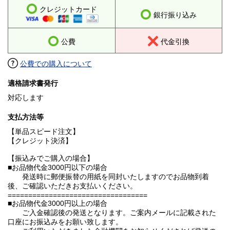
クレジットカード
銀行振り込み
公費
代金引換
公費での購入について
適格請求書発行
対応します
支払方法等
【単品スピード注文】
【クレジット決済】
【振込みでご購入の場合】
■お品物代金3000円以下の場合
発送時に郵便振替の用紙を同封いたしますのでお品物到着
後、ご確認いただきお支払いください。
==================================
■お品物代金3000円以上の場合
ご入金確認後の発送となります。ご案内メールに記載された
口座にお振込みをお願い致します。