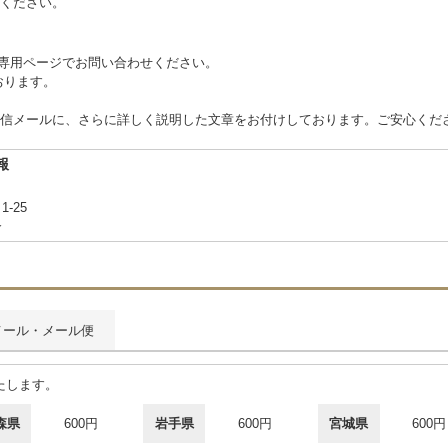
ください。
 または専用ページでお問い合わせください。
ております。
信メールに、さらに詳しく説明した文章をお付けしております。ご安心くだ
報
1-25
合
メール・メール便
たします。
森県
600円
岩手県
600円
宮城県
600円