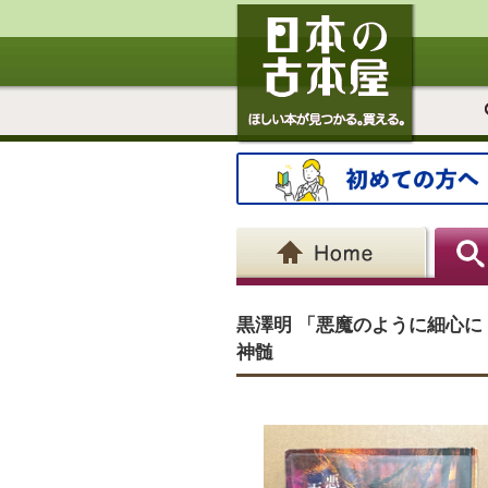
黒澤明 「悪魔のように細心
神髄