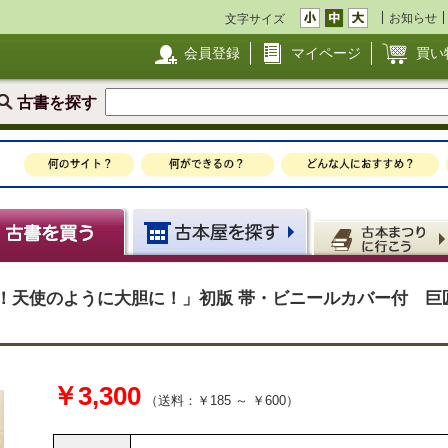
お知らせ
文字サイズ
会員登録
マイページ
買い
古書を探す
に！天使のように大胆に！」初版 帯・ビニールカバー付 巨
￥3,300
（送料：￥185 ～ ￥600）