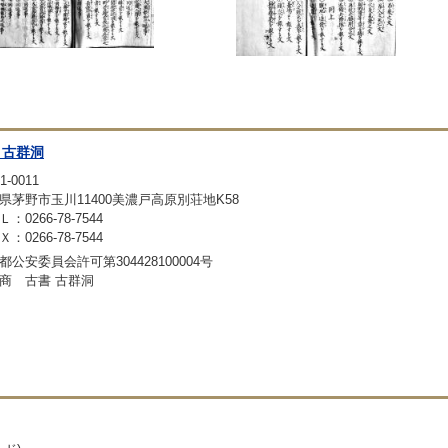
 古群洞
1-0011
県茅野市玉川11400美濃戸高原別荘地K58
：0266-78-7544
：0266-78-7544
都公安委員会許可第304428100004号
商 古書 古群洞