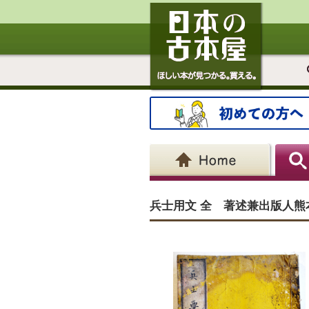
兵士用文 全 著述兼出版人熊