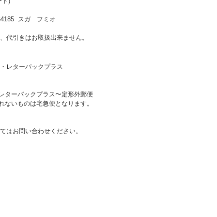
ド)
185 スガ フミオ
、代引きはお取扱出来ません。
・レターパックプラス
〜レターパックプラス〜定形外郵便
送れないものは宅急便となります。
てはお問い合わせください。