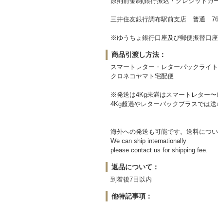
原則前金制(銀行振込・クレジットカー
三井住友銀行調布駅前支店 普通 764
※ゆうちょ銀行口座及び郵便振替口座
商品引渡し方法：
スマートレター・レターパックライト
クロネコヤマト宅配便
※発送は4Kg未満はスマートレター
4Kg超過やレターパックプラスでは
海外への発送も可能です。送料につい
We can ship internationally
please contact us for shipping fee.
返品について：
到着後7日以内
他特記事項：
-