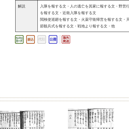
解説
入隊を報する文・人の逃亡を其家に報する文・野営
を報する文・近衛入隊を報する文
閲検使巡廻を報する文・火薬守衛帰営を報する文・
節観兵式を報する文・戦地より報する文・他