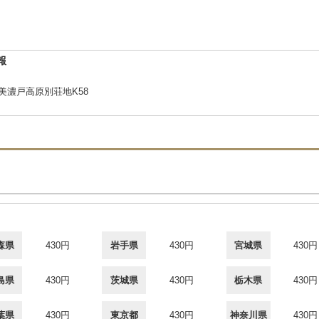
報
2美濃戸高原別荘地K58
森県
430円
岩手県
430円
宮城県
430円
島県
430円
茨城県
430円
栃木県
430円
葉県
430円
東京都
430円
神奈川県
430円