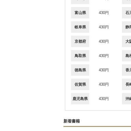
富山県
430円
石
岐阜県
430円
静
京都府
430円
大
鳥取県
430円
島
徳島県
430円
香
佐賀県
430円
長
鹿児島県
430円
沖
新着書籍