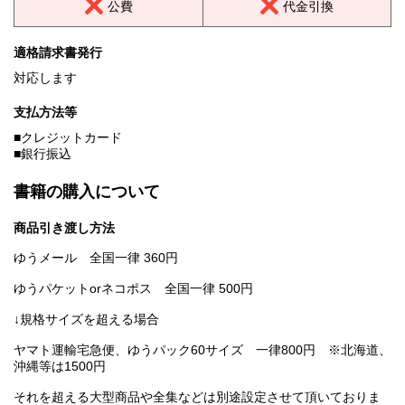
公費
代金引換
適格請求書発行
対応します
支払方法等
■クレジットカード
■銀行振込
書籍の購入について
商品引き渡し方法
ゆうメール 全国一律 360円
ゆうパケットorネコポス 全国一律 500円
↓規格サイズを超える場合
ヤマト運輸宅急便、ゆうパック60サイズ 一律800円 ※北海道、
沖縄等は1500円
それを超える大型商品や全集などは別途設定させて頂いておりま