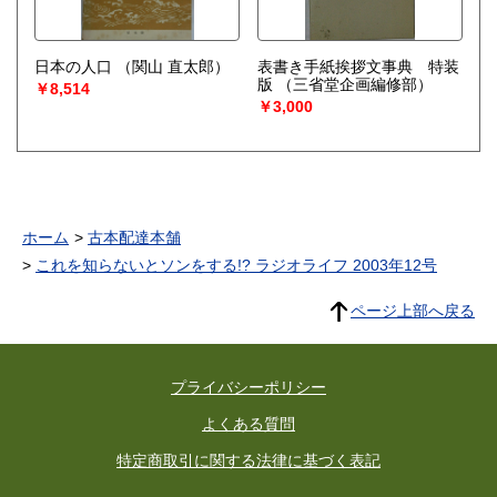
日本の人口
（関山 直太郎）
表書き手紙挨拶文事典 特装
版
（三省堂企画編修部）
￥8,514
￥3,000
ホーム
古本配達本舗
これを知らないとソンをする!? ラジオライフ 2003年12号
ページ上部へ戻る
プライバシーポリシー
よくある質問
特定商取引に関する法律に基づく表記