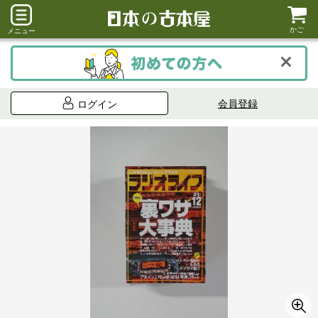
かご
メニュー
会員登録
ログイン