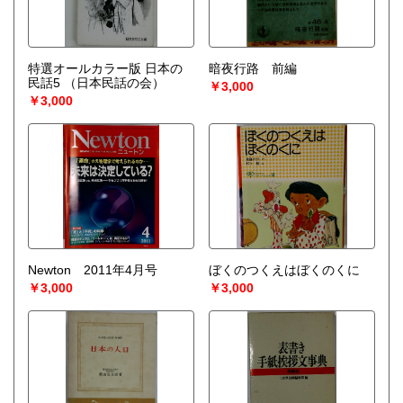
特選オールカラー版 日本の
暗夜行路 前編
民話5
（日本民話の会）
￥3,000
￥3,000
Newton 2011年4月号
ぼくのつくえはぼくのくに
￥3,000
￥3,000