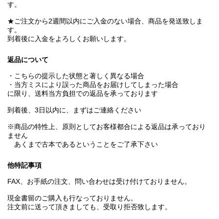
す。
★ご注文から2週間以内にご入金のない場合、商品を発送致しま
す。
到着後に入金をよろしくお願いします。
返品について
・こちらの提示した状態と著しく異なる場合
・当方ミスにより誤った商品をお届けしてしまった場合
に限り、送料当方負担での返品を承っております
到着後、3日以内に、まずはご連絡ください
※商品の特性上、原則としてお客様都合による返品は承っており
ません
あくまで古本であるということをご了承下さい
他特記事項
FAX、お手紙の注文、問い合わせは受け付けておりません。
現金書留のご購入も行なっておりません。
注文前に送って頂きましても、受取り拒否致します。