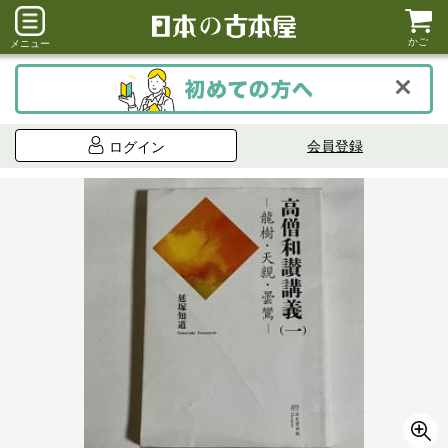
かご
メニュー
会員登録
ログイン