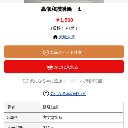
高僧和讃講義 １
￥1,500
（送料：￥185）
天地人堂
単品スピード注文
かごに入れる
気になる本に追加（ログインで利用可能）
気になる本の使い方
著者
延塚知道
出版社
方丈堂出版
ページ数
249ｐ