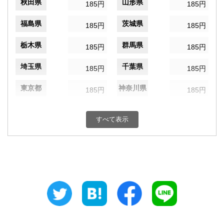
秋田県
山形県
185円
185円
福島県
茨城県
185円
185円
栃木県
群馬県
185円
185円
埼玉県
千葉県
185円
185円
東京都
神奈川県
185円
185円
新潟県
富山県
185円
185円
すべて表示
石川県
福井県
185円
185円
山梨県
長野県
185円
185円
岐阜県
静岡県
185円
185円
愛知県
三重県
185円
185円
滋賀県
京都府
185円
185円