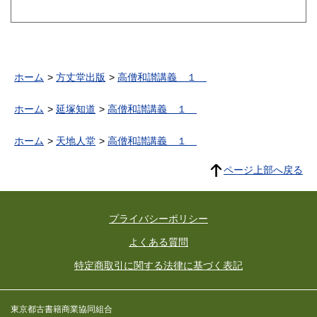
ホーム
方丈堂出版
高僧和讃講義 １
ホーム
延塚知道
高僧和讃講義 １
ホーム
天地人堂
高僧和讃講義 １
ページ上部へ戻る
プライバシーポリシー
よくある質問
特定商取引に関する法律に基づく表記
東京都古書籍商業協同組合