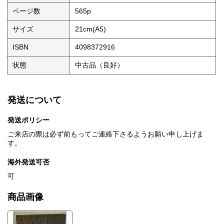
ページ数
565p
サイズ
21cm(A5)
ISBN
4098372916
状態
中古品（良好）
発送について
発送ポリシー
ご来店の際は必ず前もってご連絡下さるようお願い申し上げま
す。
海外発送可否
可
商品画像