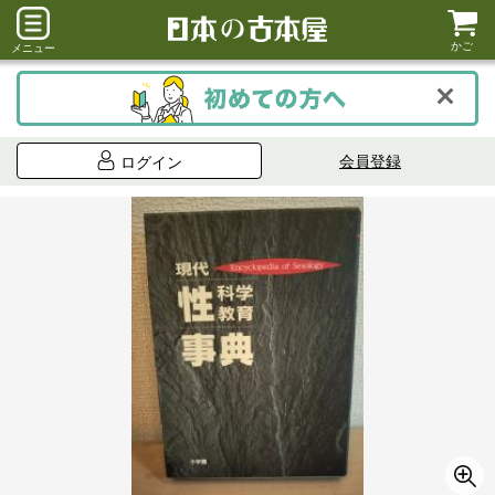
かご
メニュー
会員登録
ログイン