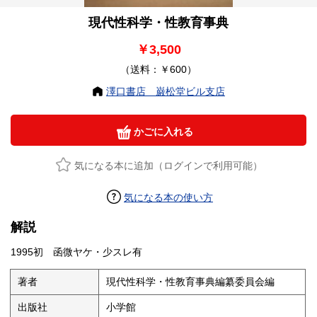
現代性科学・性教育事典
￥3,500
（送料：￥600）
澤口書店 巌松堂ビル支店
かごに入れる
気になる本に追加（ログインで利用可能）
気になる本の使い方
解説
1995初 函微ヤケ・少スレ有
著者
現代性科学・性教育事典編纂委員会編
出版社
小学館