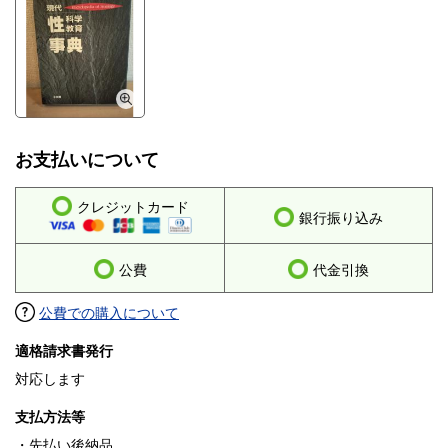
お支払いについて
クレジットカード
銀行振り込み
公費
代金引換
公費での購入について
適格請求書発行
対応します
支払方法等
・先払い後納品