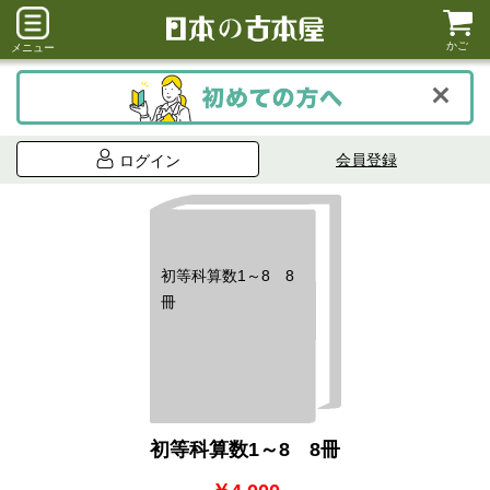
かご
メニュー
会員登録
ログイン
初等科算数1～8 8
冊
初等科算数1～8 8冊