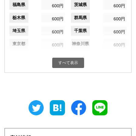
福島県
茨城県
600円
600円
栃木県
群馬県
600円
600円
埼玉県
千葉県
600円
600円
東京都
神奈川県
600円
600円
新潟県
富山県
600円
600円
すべて表示
石川県
福井県
600円
600円
山梨県
長野県
600円
600円
岐阜県
静岡県
600円
600円
愛知県
三重県
600円
600円
滋賀県
京都府
600円
600円
大阪府
兵庫県