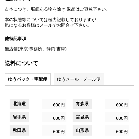
古本につき、瑕疵ある物を除き 返品はご容赦下さい。
本の状態等については極力記載しておりますが、
気になるお客様はメールでお問合せ下さい。
他特記事項
無店舗(東京:事務所、静岡:書庫)
送料について
ゆうパック・宅配便
ゆうメール・メール便
北海道
青森県
600円
600円
岩手県
宮城県
600円
600円
秋田県
山形県
600円
600円