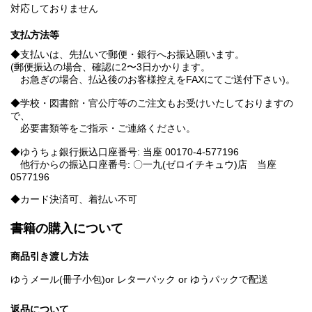
対応しておりません
支払方法等
◆支払いは、先払いで郵便・銀行へお振込願います。
(郵便振込の場合、確認に2〜3日かかります。
お急ぎの場合、払込後のお客様控えをFAXにてご送付下さい)。
◆学校・図書館・官公庁等のご注文もお受けいたしておりますの
で、
必要書類等をご指示・ご連絡ください。
◆ゆうちょ銀行振込口座番号: 当座 00170-4-577196
他行からの振込口座番号: 〇一九(ゼロイチキュウ)店 当座
0577196
◆カード決済可、着払い不可
書籍の購入について
商品引き渡し方法
ゆうメール(冊子小包)or レターパック or ゆうパックで配送
返品について