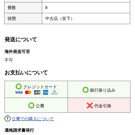
冊数
8
状態
中古品（並下）
発送について
海外発送可否
不可
お支払いについて
クレジットカード
銀行振り込み
公費
代金引換
公費での購入について
適格請求書発行