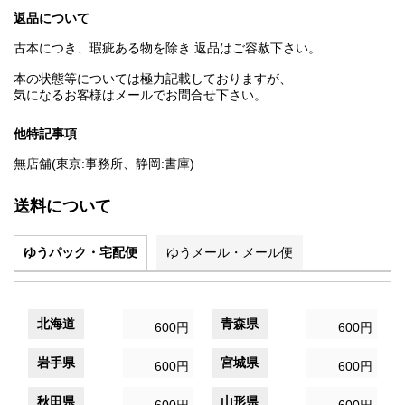
返品について
古本につき、瑕疵ある物を除き 返品はご容赦下さい。
本の状態等については極力記載しておりますが、
気になるお客様はメールでお問合せ下さい。
他特記事項
無店舗(東京:事務所、静岡:書庫)
送料について
ゆうパック・宅配便
ゆうメール・メール便
北海道
青森県
600円
600円
岩手県
宮城県
600円
600円
秋田県
山形県