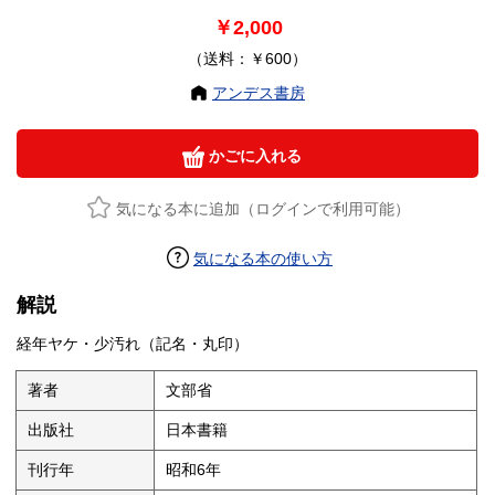
￥2,000
（送料：￥600）
アンデス書房
かごに入れる
気になる本に追加（ログインで利用可能）
気になる本の使い方
解説
経年ヤケ・少汚れ（記名・丸印）
著者
文部省
出版社
日本書籍
刊行年
昭和6年