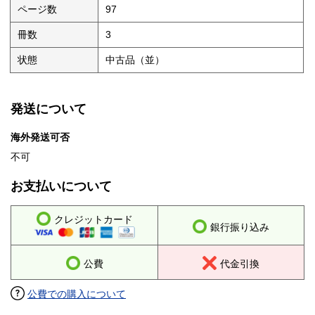
ページ数
97
冊数
3
状態
中古品（並）
発送について
海外発送可否
不可
お支払いについて
クレジットカード
銀行振り込み
公費
代金引換
公費での購入について