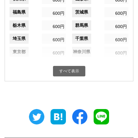
600円
600円
福島県
茨城県
600円
600円
栃木県
群馬県
600円
600円
埼玉県
千葉県
600円
600円
東京都
神奈川県
600円
600円
新潟県
富山県
600円
600円
すべて表示
石川県
福井県
600円
600円
山梨県
長野県
600円
600円
岐阜県
静岡県
600円
600円
愛知県
三重県
600円
600円
滋賀県
京都府
600円
600円