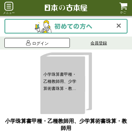
かご
メニュー
会員登録
ログイン
小学珠算書甲種・
乙種教師用、少学
算術書珠算・教師
用
小学珠算書甲種・乙種教師用、少学算術書珠算・教
師用