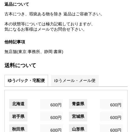
返品について
古本につき、瑕疵ある物を除き 返品はご容赦下さい。
本の状態等については極力記載しておりますが、
気になるお客様はメールでお問合せ下さい。
他特記事項
無店舗(東京:事務所、静岡:書庫)
送料について
ゆうパック・宅配便
ゆうメール・メール便
北海道
青森県
600円
600円
岩手県
宮城県
600円
600円
秋田県
山形県
600円
600円