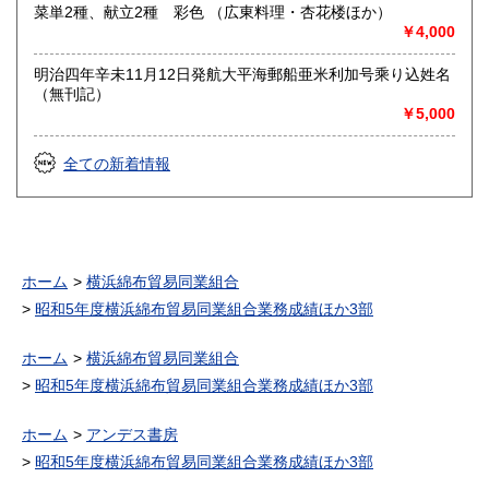
菜単2種、献立2種 彩色 （広東料理・杏花楼ほか）
￥4,000
明治四年辛未11月12日発航大平海郵船亜米利加号乘り込姓名
（無刊記）
￥5,000
全ての新着情報
ホーム
横浜綿布貿易同業組合
昭和5年度横浜綿布貿易同業組合業務成績ほか3部
ホーム
横浜綿布貿易同業組合
昭和5年度横浜綿布貿易同業組合業務成績ほか3部
ホーム
アンデス書房
昭和5年度横浜綿布貿易同業組合業務成績ほか3部