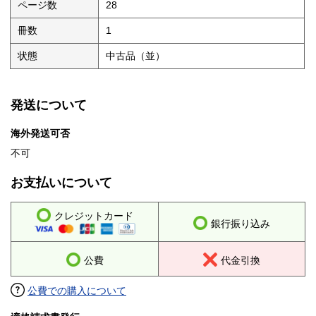
ページ数
28
冊数
1
状態
中古品（並）
発送について
海外発送可否
不可
お支払いについて
クレジットカード
銀行振り込み
公費
代金引換
公費での購入について