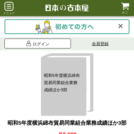
かご
メニュー
会員登録
ログイン
昭和5年度横浜綿布
貿易同業組合業務
成績ほか3部
昭和5年度横浜綿布貿易同業組合業務成績ほか3部