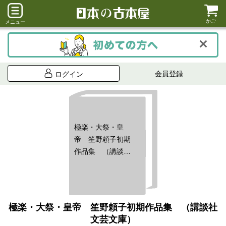
かご
メニュー
会員登録
ログイン
極楽・大祭・皇
帝 笙野頼子初期
作品集 （講談社
文芸文庫）
極楽・大祭・皇帝 笙野頼子初期作品集 （講談社
文芸文庫）