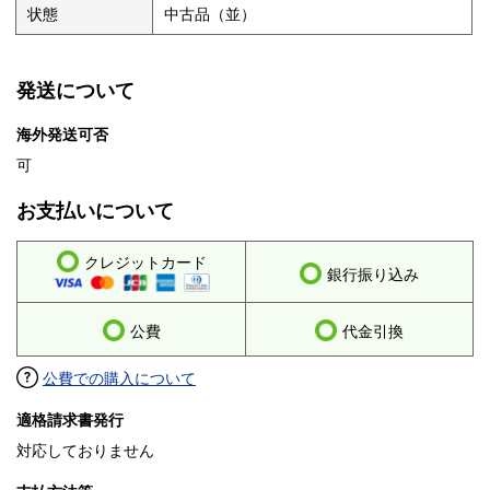
状態
中古品（並）
発送について
海外発送可否
可
お支払いについて
クレジットカード
銀行振り込み
公費
代金引換
公費での購入について
適格請求書発行
対応しておりません