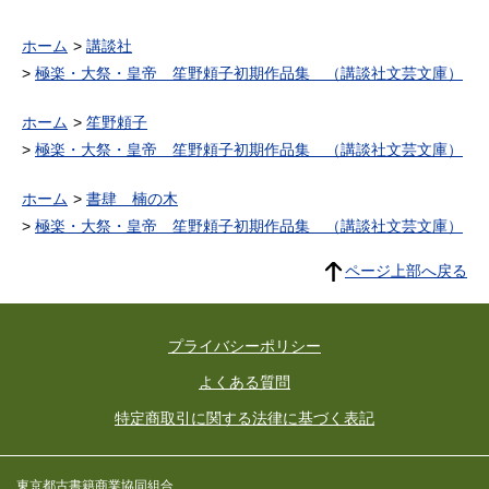
ホーム
講談社
極楽・大祭・皇帝 笙野頼子初期作品集 （講談社文芸文庫）
ホーム
笙野頼子
極楽・大祭・皇帝 笙野頼子初期作品集 （講談社文芸文庫）
ホーム
書肆 楠の木
極楽・大祭・皇帝 笙野頼子初期作品集 （講談社文芸文庫）
ページ上部へ戻る
プライバシーポリシー
よくある質問
特定商取引に関する法律に基づく表記
東京都古書籍商業協同組合