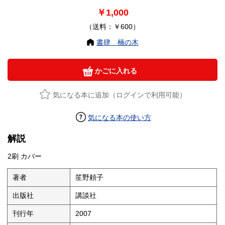
￥1,000
（送料：￥600）
書肆 楠の木
かごに入れる
気になる本に追加（ログインで利用可能）
気になる本の使い方
解説
2刷 カバー
著者
笙野頼子
出版社
講談社
刊行年
2007