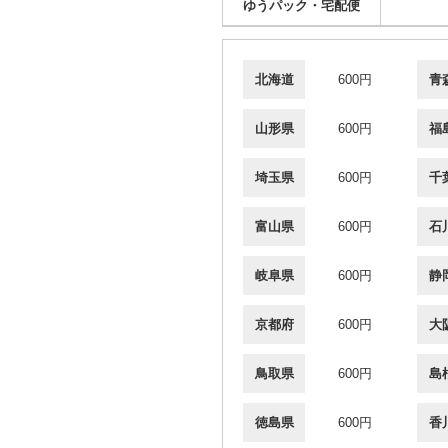
ゆうパック・宅配便
北海道
600円
青
山形県
600円
福
埼玉県
600円
千
富山県
600円
石
岐阜県
600円
静
京都府
600円
大
鳥取県
600円
島
徳島県
600円
香