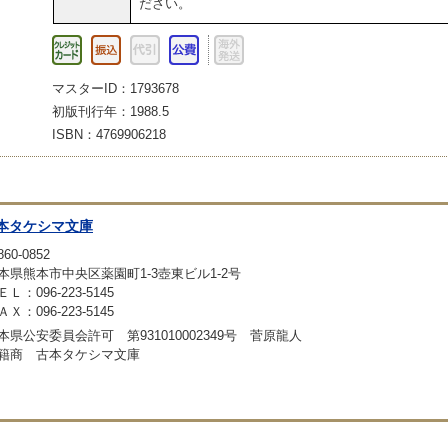
ださい。
マスターID：1793678
初版刊行年：1988.5
ISBN：4769906218
本タケシマ文庫
60-0852
本県熊本市中央区薬園町1-3壺東ビル1-2号
ＥＬ：096-223-5145
ＡＸ：096-223-5145
本県公安委員会許可 第931010002349号 菅原龍人
籍商 古本タケシマ文庫