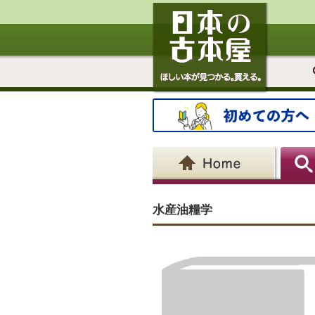
水産油糧学