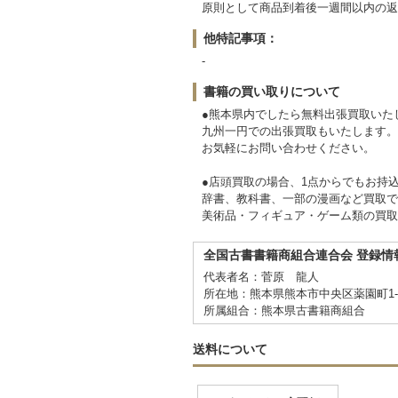
原則として商品到着後一週間以内の返
他特記事項：
-
書籍の買い取りについて
●熊本県内でしたら無料出張買取いた
九州一円での出張買取もいたします。
お気軽にお問い合わせください。
●店頭買取の場合、1点からでもお持
辞書、教科書、一部の漫画など買取で
美術品・フィギュア・ゲーム類の買取
全国古書書籍商組合連合会 登録情
代表者名：菅原 龍人
所在地：熊本県熊本市中央区薬園町1-3
所属組合：熊本県古書籍商組合
送料について