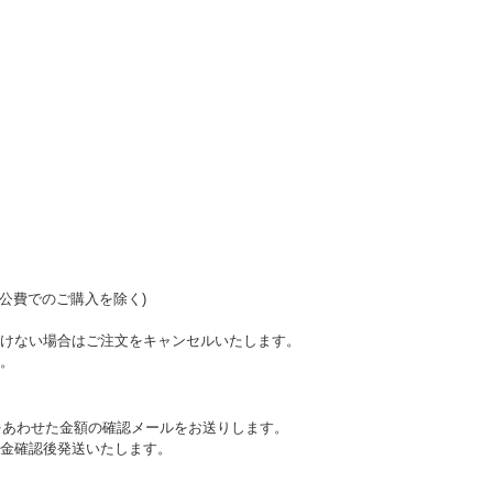
公費でのご購入を除く)
けない場合はご注文をキャンセルいたします。
。
をあわせた金額の確認メールをお送りします。
金確認後発送いたします。