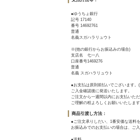
●ゆうちょ銀行
記号 17140
番号 14692761
普通
名義スガハラリュウト
※(他の銀行からお振込みの場合)
支店名 七一八
口座番号1469276
普通
名義 スガハラリュウト
●お支払は原則前払いでございます。(
ご入金確認後に発送いたします。
ご注文から一週間以内にお支払いただ
ご理解の程よろしくお願いいたします
商品引渡し方法：
●ご注文承りしだい、1番安価な送料
お振込みでのお支払いの場合は、ご入
●送料