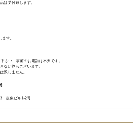
品は受付致します。
します。
込下さい。事前のお電話は不要です。
きない物もございます。
は致しません。
報
 壺東ビル1-2号