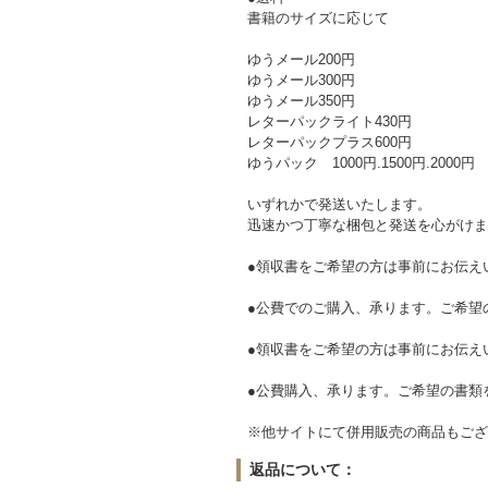
書籍のサイズに応じて
ゆうメール200円
ゆうメール300円
ゆうメール350円
レターパックライト430円
レターパックプラス600円
ゆうパック 1000円.1500円.2000円
いずれかで発送いたします。
迅速かつ丁寧な梱包と発送を心がけま
●領収書をご希望の方は事前にお伝え
●公費でのご購入、承ります。ご希望
●領収書をご希望の方は事前にお伝え
●公費購入、承ります。ご希望の書類
※他サイトにて併用販売の商品もござ
返品について：