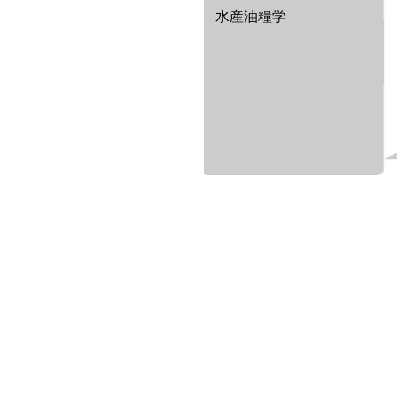
水産油糧学