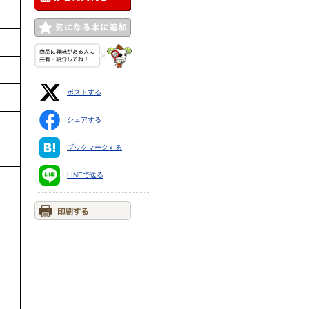
ポストする
シェアする
ブックマークする
LINEで送る