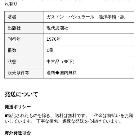
れ有り
著者
ガストン・バシュラール 澁澤孝輔・訳
出版社
現代思潮社
刊行年
1976年
冊数
1冊
状態
中古品（並下）
販売条件等
送料◆国内無料
発送について
発送ポリシー
■特記されたものを除き、送料は無料です。 代金は前払いをお願
いしています。 丁寧な梱包、迅速な発送を心掛けています。
海外発送可否