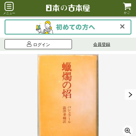
かご
メニュー
会員登録
ログイン