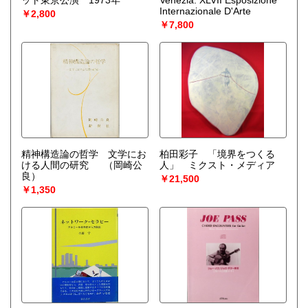
ット東京公演 1973年
Venezia. XLVII Esposizione
Internazionale D'Arte
￥2,800
￥7,800
精神構造論の哲学 文学にお
柏田彩子 「境界をつくる
ける人間の研究
（岡崎公
人」 ミクスト・メディア
良）
￥21,500
￥1,350