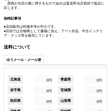
原因が当店の責に帰するものであれば返送料当店負担で返品に
応じます。
他特記事項
●店頭販売は特価本等が中心です。
●店頭では古物商として書籍に加え、アート作品、中古インテリ
ア・グッズ等を販売しています。
送料について
ゆうメール・メール便
北海道
青森県
0円
0円
岩手県
宮城県
0円
0円
秋田県
山形県
0円
0円