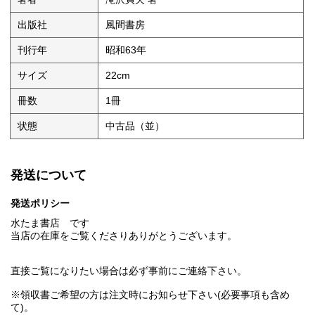
出版社
風間書房
刊行年
昭和63年
サイズ
22cm
冊数
1冊
状態
中古品（並）
発送について
発送ポリシー
水たま書店 です
当店の在庫をご覧くださりありがとうございます。
直接ご覧になりたい場合は必ず事前にご連絡下さい。
※領収書ご希望の方は注文時にお知らせ下さい(必要事項も含め
て)。