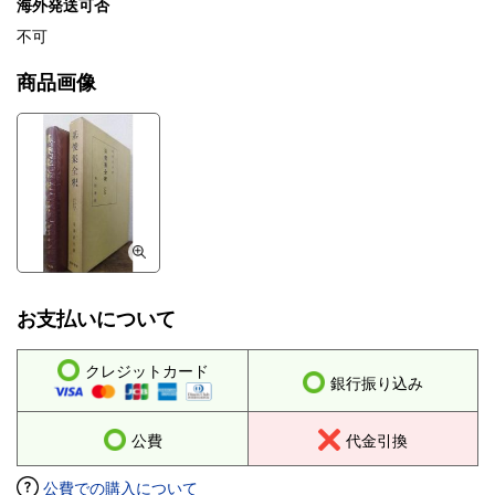
海外発送可否
不可
商品画像
お支払いについて
クレジットカード
銀行振り込み
公費
代金引換
公費での購入について