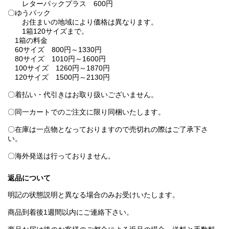
レターパックプラス 600円
〇ゆうパック
お住まいの地域により価格は異なります。
1箱120サイズまで。
1箱の料金
60サイズ 800円～1330円
80サイズ 1010円～1600円
100サイズ 1260円～1870円
120サイズ 1500円～2130円
〇着払い・代引きはお取り扱いございません。
〇同一カートでのご注文に限り同梱いたします。
〇在庫は一点物となっておりますので売切れの際はご了承下さ
い。
〇海外発送は行っておりません。
返品について
明記の状態説明と異なる場合のみお受けいたします。
商品到着後1週間以内にご連絡下さい。