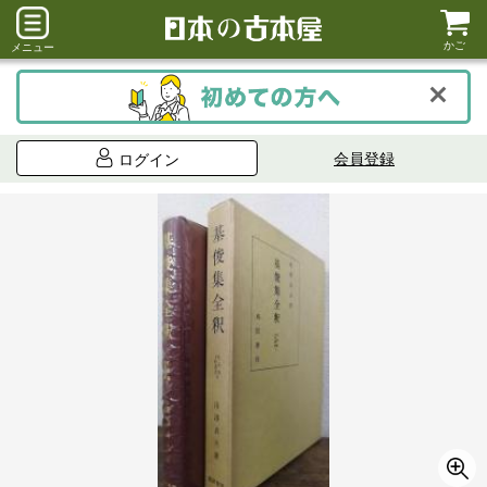
かご
メニュー
会員登録
ログイン