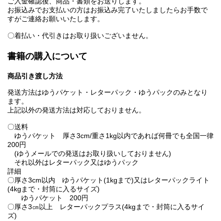
ご入金確認後、商品・書類をお送りします。
お振込みでお支払いの方はお振込み完了いたしましたらお手数で
すがご連絡お願いいたします。
〇着払い・代引きはお取り扱いございません。
書籍の購入について
商品引き渡し方法
発送方法はゆうパケット・レターパック・ゆうパックのみとなり
ます。
上記以外の発送方法は対応しておりません。
〇送料
ゆうパケット 厚さ3cm/重さ1kg以内であれば何冊でも全国一律
200円
(ゆうメールでの発送はお取り扱いしておりません)
それ以外はレターパック又はゆうパック
詳細
〇厚さ3cm以内 ゆうパケット(1kgまで)又はレターパックライト
(4kgまで・封筒に入るサイズ)
ゆうパケット 200円
〇厚さ3㎝以上 レターパックプラス(4kgまで・封筒に入るサイ
ズ)