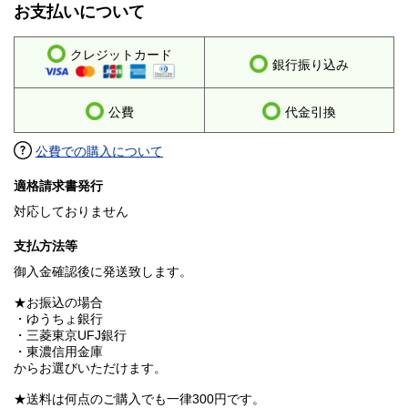
お支払いについて
クレジットカード
銀行振り込み
公費
代金引換
公費での購入について
適格請求書発行
対応しておりません
支払方法等
御入金確認後に発送致します。
★お振込の場合
・ゆうちょ銀行
・三菱東京UFJ銀行
・東濃信用金庫
からお選びいただけます。
★送料は何点のご購入でも一律300円です。