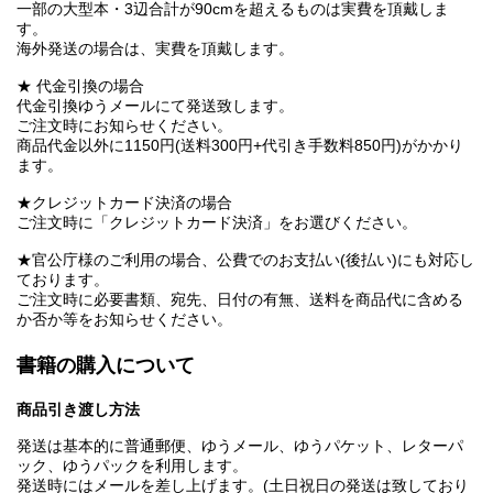
一部の大型本・3辺合計が90cmを超えるものは実費を頂戴しま
す。
海外発送の場合は、実費を頂戴します。
★ 代金引換の場合
代金引換ゆうメールにて発送致します。
ご注文時にお知らせください。
商品代金以外に1150円(送料300円+代引き手数料850円)がかかり
ます。
★クレジットカード決済の場合
ご注文時に「クレジットカード決済」をお選びください。
★官公庁様のご利用の場合、公費でのお支払い(後払い)にも対応し
ております。
ご注文時に必要書類、宛先、日付の有無、送料を商品代に含める
か否か等をお知らせください。
書籍の購入について
商品引き渡し方法
発送は基本的に普通郵便、ゆうメール、ゆうパケット、レターパ
ック、ゆうパックを利用します。
発送時にはメールを差し上げます。(土日祝日の発送は致しており