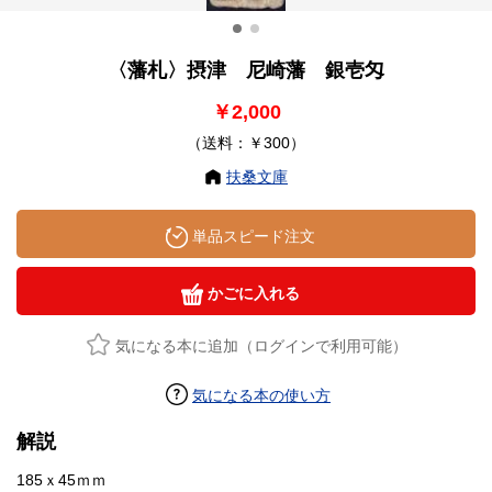
〈藩札〉摂津 尼崎藩 銀壱匁
￥2,000
（送料：￥300）
扶桑文庫
単品スピード注文
かごに入れる
気になる本に追加（ログインで利用可能）
気になる本の使い方
解説
185ｘ45ｍｍ