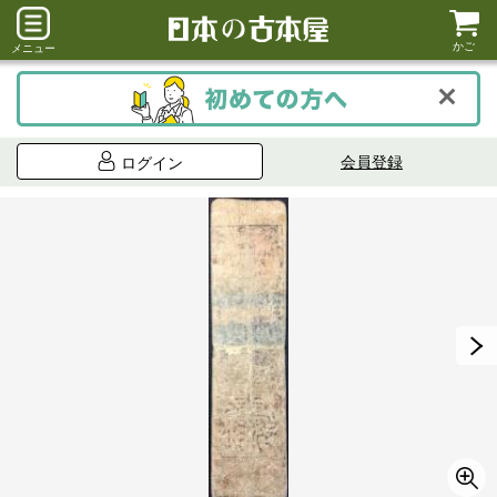
かご
メニュー
会員登録
ログイン