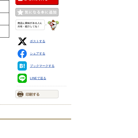
ポストする
シェアする
ブックマークする
LINEで送る