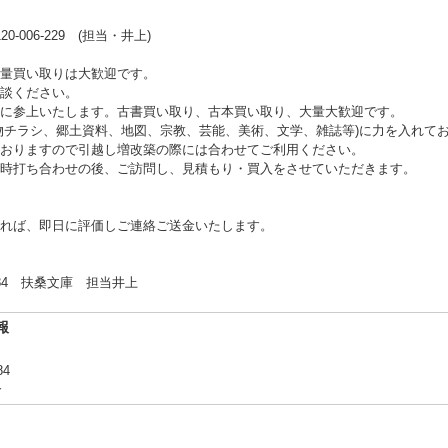
006-229 (担当・井上)
量買い取りは大歓迎です。
談ください。
に参上いたします。古書買い取り、古本買い取り、大量大歓迎です。
物チラシ、郷土資料、地図、宗教、芸能、美術、文学、雑誌等)に力を入れて
おりますので引越し増改築の際には合わせてご利用ください。
時打ち合わせの後、ご訪問し、見積もり・買入をさせていただきます。
れば、即日に評価しご連絡ご送金いたします。
 扶桑文庫 担当井上
報
84
合