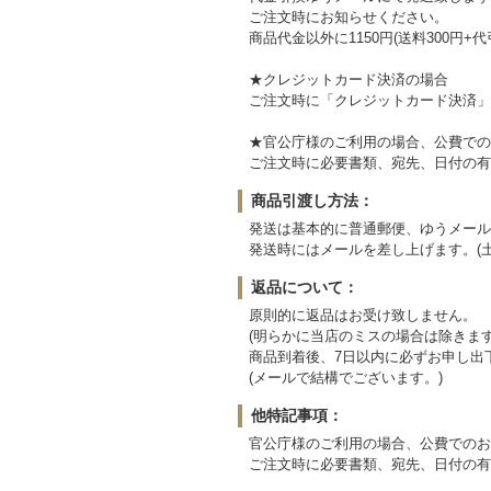
ご注文時にお知らせください。
商品代金以外に1150円(送料300円+
★クレジットカード決済の場合
ご注文時に「クレジットカード決済」
★官公庁様のご利用の場合、公費での
ご注文時に必要書類、宛先、日付の有
商品引渡し方法：
発送は基本的に普通郵便、ゆうメール
発送時にはメールを差し上げます。(
返品について：
原則的に返品はお受け致しません。
(明らかに当店のミスの場合は除きます
商品到着後、7日以内に必ずお申し出
(メールで結構でございます。)
他特記事項：
官公庁様のご利用の場合、公費でのお
ご注文時に必要書類、宛先、日付の有