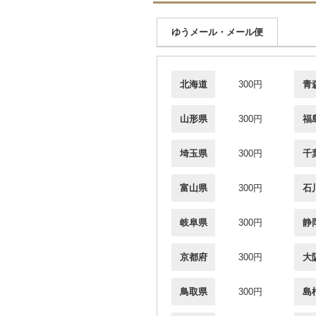
ゆうメール・メール便
北海道
300円
青
山形県
300円
福
埼玉県
300円
千
富山県
300円
石
岐阜県
300円
静
京都府
300円
大
鳥取県
300円
島