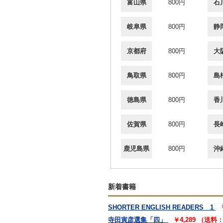
富山県
800円
石
岐阜県
800円
静
京都府
800円
大
鳥取県
800円
島
徳島県
800円
香
佐賀県
800円
長
鹿児島県
800円
沖
新着書籍
SHORTER ENGLISH READERS 1
寺田寅彦選集「四」
￥4,289 （送料