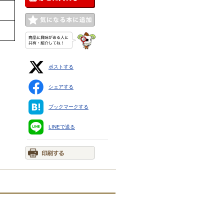
ポストする
シェアする
ブックマークする
LINEで送る