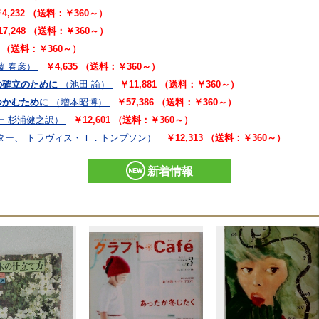
4,232 （送料：￥360～）
17,248 （送料：￥360～）
91 （送料：￥360～）
藤 春彦）
￥4,635 （送料：￥360～）
の確立のために
（池田 諭）
￥11,881 （送料：￥360～）
つかむために
（増本昭博）
￥57,386 （送料：￥360～）
ー 杉浦健之訳）
￥12,601 （送料：￥360～）
ター、 トラヴィス・Ｉ．トンプソン）
￥12,313 （送料：￥360～）
新着情報