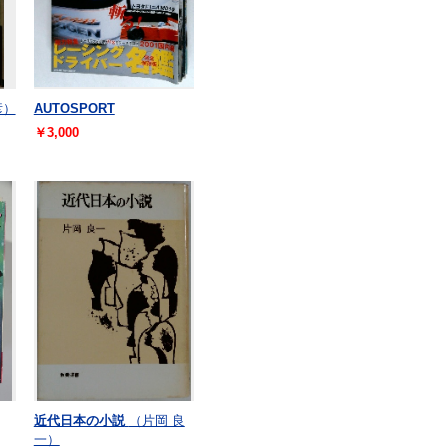
彦）
AUTOSPORT
￥3,000
近代日本の小説
（片岡 良
一）