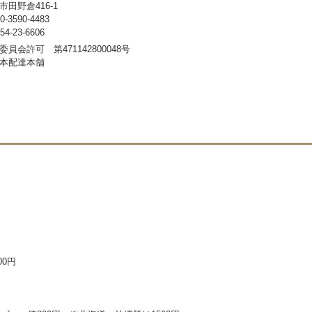
田野倉416-1
3590-4483
-23-6606
員会許可 第471142800048号
本配達本舗
00円