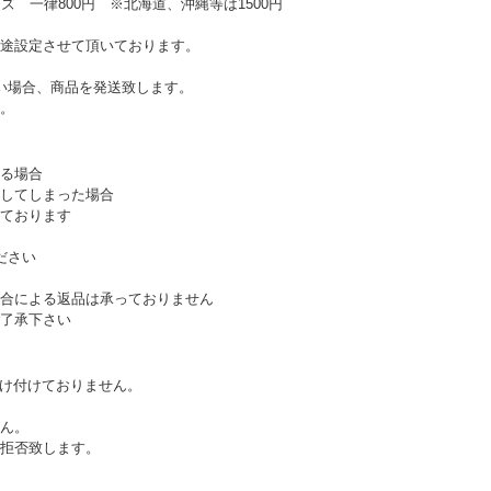
ズ 一律800円 ※北海道、沖縄等は1500円
途設定させて頂いております。
い場合、商品を発送致します。
。
る場合
してしまった場合
ております
ださい
合による返品は承っておりません
了承下さい
受け付けておりません。
ん。
拒否致します。