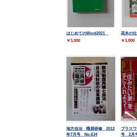
はじめてのWord2021
花木の仕
￥3,000
￥3,000
地方自治 職員研修 2012
プラスワ
年7月号 No.634
号 2月号