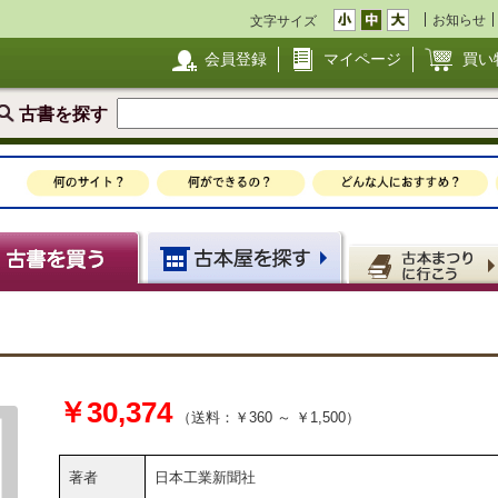
お知らせ
文字サイズ
会員登録
マイページ
買い
古書を探す
￥30,374
（送料：￥360 ～ ￥1,500）
著者
日本工業新聞社