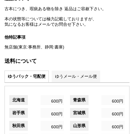
古本につき、瑕疵ある物を除き 返品はご容赦下さい。
本の状態等については極力記載しておりますが、
気になるお客様はメールでお問合せ下さい。
他特記事項
無店舗(東京:事務所、静岡:書庫)
送料について
ゆうパック・宅配便
ゆうメール・メール便
北海道
青森県
600円
600円
岩手県
宮城県
600円
600円
秋田県
山形県
600円
600円