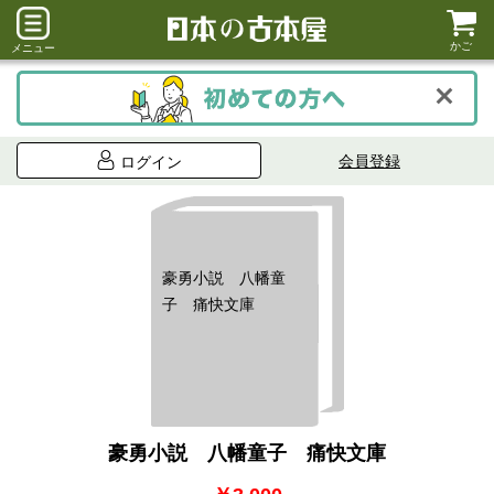
かご
メニュー
会員登録
ログイン
豪勇小説 八幡童
子 痛快文庫
豪勇小説 八幡童子 痛快文庫