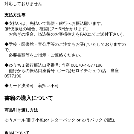
対応しておりません
支払方法等
◆支払いは、先払いで郵便・銀行へお振込願います。
(郵便振込の場合、確認に2〜3日かかります。
お急ぎの場合、払込後のお客様控えをFAXにてご送付下さい)。
◆学校・図書館・官公庁等のご注文もお受けいたしておりますの
で、
必要書類等をご指示・ご連絡ください。
◆ゆうちょ銀行振込口座番号: 当座 00170-4-577196
他行からの振込口座番号: 〇一九(ゼロイチキュウ)店 当座
0577196
◆カード決済可、着払い不可
書籍の購入について
商品引き渡し方法
ゆうメール(冊子小包)or レターパック or ゆうパックで配送
返品について