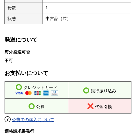
冊数
1
状態
中古品（並）
発送について
海外発送可否
不可
お支払いについて
クレジットカード
銀行振り込み
公費
代金引換
公費での購入について
適格請求書発行