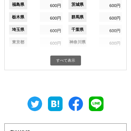
福島県
茨城県
600円
600円
栃木県
群馬県
600円
600円
埼玉県
千葉県
600円
600円
東京都
神奈川県
600円
600円
新潟県
富山県
600円
600円
すべて表示
石川県
福井県
600円
600円
山梨県
長野県
600円
600円
岐阜県
静岡県
600円
600円
愛知県
三重県
600円
600円
滋賀県
京都府
600円
600円
大阪府
兵庫県