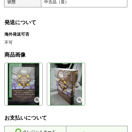
状態
中古品（並）
発送について
海外発送可否
不可
商品画像
お支払いについて
クレジットカード