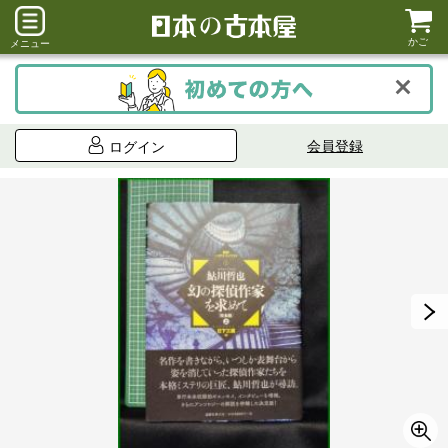
かご
メニュー
会員登録
ログイン