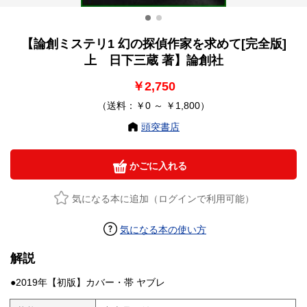
【論創ミステリ1 幻の探偵作家を求めて[完全版]
上 日下三蔵 著】論創社
￥2,750
（送料：￥0 ～ ￥1,800）
頭突書店
かごに入れる
気になる本に追加（ログインで利用可能）
気になる本の使い方
解説
●2019年【初版】カバー・帯 ヤブレ