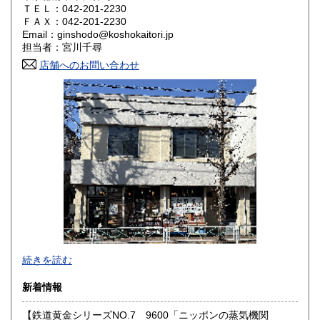
ＴＥＬ：042-201-2230
奈良県
和歌山県
ＦＡＸ：042-201-2230
1,800円
1,800円
Email：ginshodo@koshokaitori.jp
担当者：宮川千尋
鳥取県
島根県
1,800円
1,800円
店舗へのお問い合わせ
岡山県
広島県
1,800円
1,800円
山口県
徳島県
1,800円
1,800円
香川県
愛媛県
1,800円
1,800円
高知県
福岡県
1,800円
1,800円
佐賀県
長崎県
1,800円
1,800円
熊本県
大分県
1,800円
1,800円
東京都では「銀装堂」として営業しております。
続きを読む
宮崎県
鹿児島県
基本的には同じ書店となります。
1,800円
1,800円
新着情報
★★ご質問、ご要望はご注文前にお問合せ下さい。★★
沖縄県
0円
★★電話・FAXでの在庫、状態確認及びご注文には対応しま
【鉄道黄金シリーズNO.7 9600「ニッポンの蒸気機関
せん。