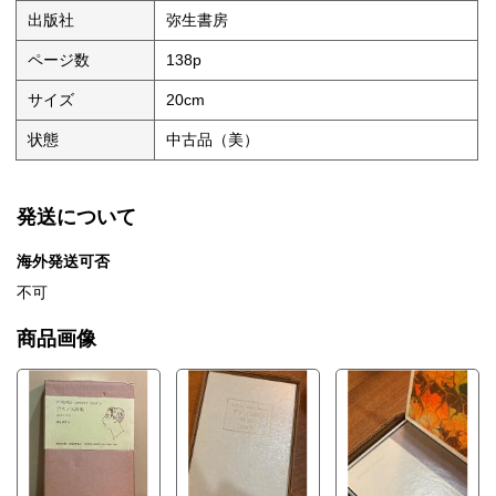
出版社
弥生書房
ページ数
138p
サイズ
20cm
状態
中古品（美）
発送について
海外発送可否
不可
商品画像