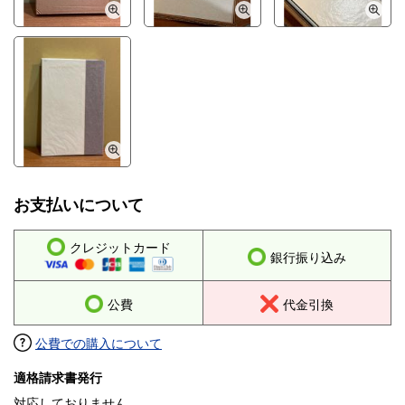
お支払いについて
クレジットカード
銀行振り込み
公費
代金引換
公費での購入について
適格請求書発行
対応しておりません