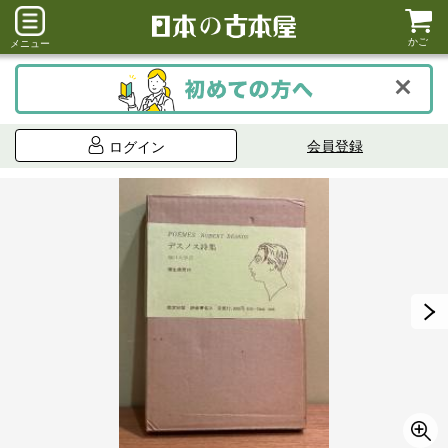
かご
メニュー
会員登録
ログイン