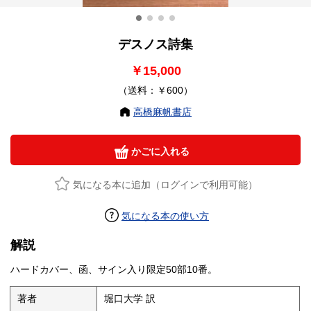
デスノス詩集
￥15,000
（送料：￥600）
高橋麻帆書店
かごに入れる
気になる本に追加（ログインで利用可能）
気になる本の使い方
解説
ハードカバー、函、サイン入り限定50部10番。
著者
堀口大学 訳