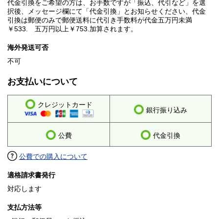
代金引換をご希望の方は、お手数ですが「振込、代引など」を選
択後、メッセージ欄にて「代金引換」とお知らせください、代金
引換は郵便のみで郵便送料に代引き手数料が代金五万円未満
￥533. 五万円以上￥753.加算されます。
海外発送可否
不可
お支払いについて
クレジットカード
銀行振り込み
公費
代金引換
公費での購入について
適格請求書発行
対応します
支払方法等