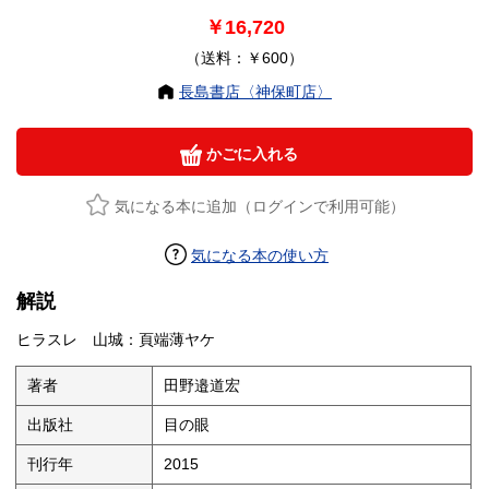
￥16,720
（送料：￥600）
長島書店〈神保町店〉
かごに入れる
気になる本に追加（ログインで利用可能）
気になる本の使い方
解説
ヒラスレ 山城：頁端薄ヤケ
著者
田野邉道宏
出版社
目の眼
刊行年
2015