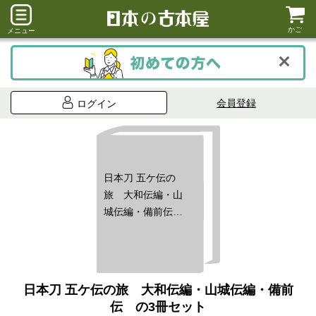
かご
メニュー
会員登録
ログイン
日本刀 五ケ伝の
旅 大和伝編・山
城伝編・備前伝
の3冊セット
日本刀 五ケ伝の旅 大和伝編・山城伝編・備前
伝 の3冊セット