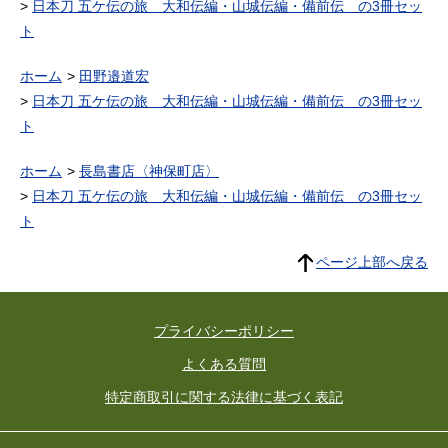
日本刀 五ケ伝の旅 大和伝編・山城伝編・備前伝 の3冊セッ
ト
ホーム
田野邉道宏
日本刀 五ケ伝の旅 大和伝編・山城伝編・備前伝 の3冊セッ
ト
ホーム
長島書店〈神保町店〉
日本刀 五ケ伝の旅 大和伝編・山城伝編・備前伝 の3冊セッ
ト
ページ上部へ戻る
プライバシーポリシー
よくある質問
特定商取引に関する法律に基づく表記