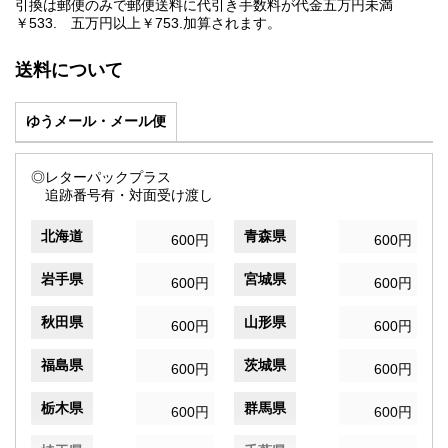
引換は郵便のみで郵便送料に代引き手数料が代金五万円未満
￥533. 五万円以上￥753.加算されます。
送料について
ゆうメール・メール便
◎レターパックプラス
追跡番号有・対面受け渡し
北海道
青森県
600円
600円
岩手県
宮城県
600円
600円
秋田県
山形県
600円
600円
福島県
茨城県
600円
600円
栃木県
群馬県
600円
600円