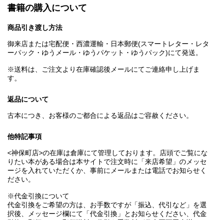
書籍の購入について
商品引き渡し方法
御来店または宅配便・西濃運輸・日本郵便(スマートレター・レタ
ーパック・ゆうメール・ゆうパケット・ゆうパック)にて発送。
※送料は、ご注文より在庫確認後メールにてご連絡申し上げま
す。
返品について
古本につき、お客様のご都合による返品はご容赦ください。
他特記事項
<神保町店>の在庫は倉庫にて管理しております。店頭でご覧にな
りたい本がある場合は本サイトで注文時に「来店希望」のメッセ
ージを入れていただくか、事前にメールまたは電話でお知らせく
ださい。
※代金引換について
代金引換をご希望の方は、お手数ですが「振込、代引など」を選
択後、メッセージ欄にて「代金引換」とお知らせください、代金