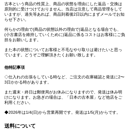
古本という商品の性質上、商品の状態を理由にした返品・交換は
原則的に受けつけておりません。当店は注意して商品管理をして
いますが、過失等あれば、商品到着後2日以内にまずメールでお知
らせ下さい。
何らかの理由で(商品の状態以外の理由で)返品となる場合でも、
(小古書店を維持していくために)返品に係るコストはお客様にご負
担をお願いします。
また本の状態についてお客様と不毛なやり取りは避けたいと思っ
ています。どうぞご理解頂きたくお願い致します。
他特記事項
◇仕入れの出張をしている時など、ご注文の在庫確認と発送に2〜
3日かかる時があります。
また週末・終日は郵便局がお休みになりますので、発送は休み明
けになります。お急ぎの場合は、「日本の古本屋」など他店をご
利用ください。
◆2026年は1/4(日)から営業再開です。発送は1/5(月)からです。
送料について