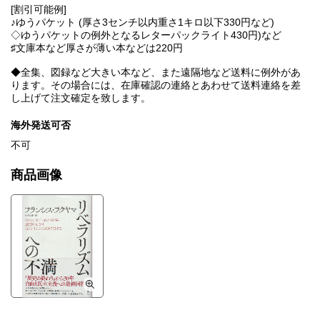
[割引可能例]
♪ゆうパケット (厚さ3センチ以内重さ1キロ以下330円など)
◇ゆうパケットの例外となるレターパックライト430円)など
♯文庫本など厚さが薄い本などは220円
◆全集、図録など大きい本など、また遠隔地など送料に例外があ
ります。その場合には、在庫確認の連絡とあわせて送料連絡を差
し上げて注文確定を致します。
海外発送可否
不可
商品画像