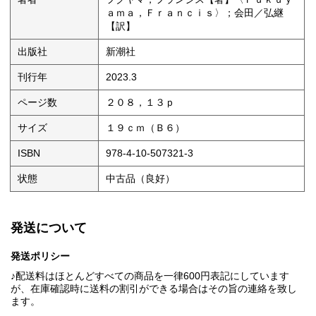
ａｍａ，Ｆｒａｎｃｉｓ〉；会田／弘継
【訳】
出版社
新潮社
刊行年
2023.3
ページ数
２０８，１３ｐ
サイズ
１９ｃｍ（Ｂ６）
ISBN
978-4-10-507321-3
状態
中古品（良好）
発送について
発送ポリシー
♪配送料はほとんどすべての商品を一律600円表記にしています
が、在庫確認時に送料の割引ができる場合はその旨の連絡を致し
ます。