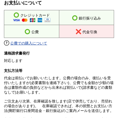
お支払いについて
クレジットカード
銀行振り込み
公費
代金引換
公費での購入について
適格請求書発行
対応します
支払方法等
代金は前払いでお願いいたします。公費の場合のみ、後払いを受
付いたしますが(必要書類を連絡下さい)、公費でも金額が少額の場
合は書類作成の負担などから出来れば前払いで(請求書などの書類
なしで)お願いします。
ご注文あり次第、在庫確認を致します(店で併売しており、売切れ
の場合があります)。 在庫確認できれば、本の状態とお支払い方
法(郵貯銀行口座間送金・銀行振込)のご案内メールを送信します。