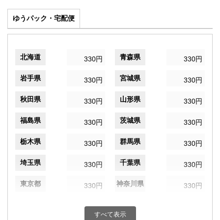
ゆうパック・宅配便
北海道
青森県
330円
330円
岩手県
宮城県
330円
330円
秋田県
山形県
330円
330円
福島県
茨城県
330円
330円
栃木県
群馬県
330円
330円
埼玉県
千葉県
330円
330円
東京都
神奈川県
330円
330円
新潟県
富山県
330円
330円
すべて表示