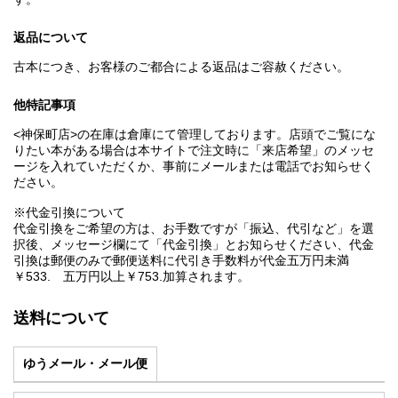
返品について
古本につき、お客様のご都合による返品はご容赦ください。
他特記事項
<神保町店>の在庫は倉庫にて管理しております。店頭でご覧にな
りたい本がある場合は本サイトで注文時に「来店希望」のメッセ
ージを入れていただくか、事前にメールまたは電話でお知らせく
ださい。
※代金引換について
代金引換をご希望の方は、お手数ですが「振込、代引など」を選
択後、メッセージ欄にて「代金引換」とお知らせください、代金
引換は郵便のみで郵便送料に代引き手数料が代金五万円未満
￥533. 五万円以上￥753.加算されます。
送料について
ゆうメール・メール便