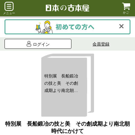
かご
メニュー
会員登録
ログイン
特別展 長船鍛冶
の技と美 その創
成期より南北朝時
代にかけて
特別展 長船鍛冶の技と美 その創成期より南北朝
時代にかけて