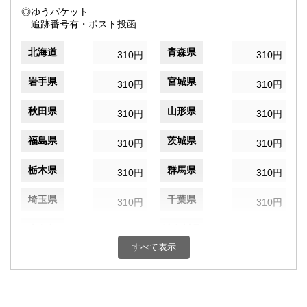
◎ゆうパケット
追跡番号有・ポスト投函
北海道
青森県
310円
310円
岩手県
宮城県
310円
310円
秋田県
山形県
310円
310円
福島県
茨城県
310円
310円
栃木県
群馬県
310円
310円
埼玉県
千葉県
310円
310円
東京都
神奈川県
310円
310円
すべて表示
新潟県
富山県
310円
310円
石川県
福井県
310円
310円