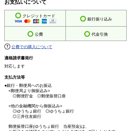
お支払いについて
クレジットカード
銀行振り込み
公費
代金引換
公費での購入について
適格請求書発行
対応します
支払方法等
●銀行・郵便局へのお振込
<郵便局より御振込み>
◎郵便貯金 ◎郵便振替口座
<他の金融機関から御振込み>
◎ゆうちょ銀行 ◎ゆうちょ銀行
◎三井住友銀行
郵便振替口座(ゆうちょ銀行 当座預金)は、