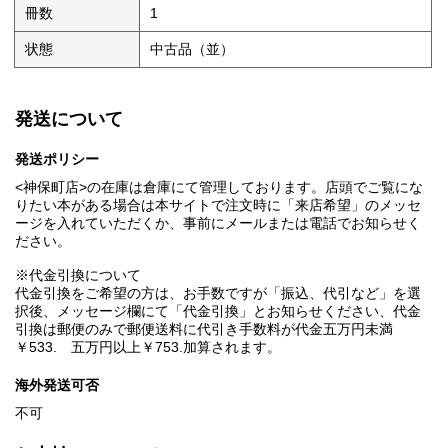
冊数
1
状態
中古品（並）
発送について
発送ポリシー
<神保町店>の在庫は倉庫にて管理しております。店頭でご覧にな
りたい本がある場合は本サイトで注文時に「来店希望」のメッセ
ージを入れていただくか、事前にメールまたは電話でお知らせく
ださい。
※代金引換について
代金引換をご希望の方は、お手数ですが「振込、代引など」を選
択後、メッセージ欄にて「代金引換」とお知らせください、代金
引換は郵便のみで郵便送料に代引き手数料が代金五万円未満
￥533. 五万円以上￥753.加算されます。
海外発送可否
不可