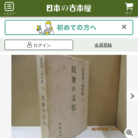
かご
メニュー
会員登録
ログイン