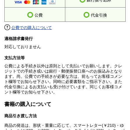
銀行振り込み
公費
代金引換
公費での購入について
適格請求書発行
対応しておりません
支払方法等
公費による手続き以外は原則として先払いでお願いします。クレ
ジットでの手続き或いは銀行・郵便振替口座へのお振込みとなり
ます。尚、公費での手続きが必要な方は、前もってお客様コメン
ト欄等でお知らせ下さい。同時に必要書類をご指示下さい。また
代金引換によるお支払いも受け付けています。同じくお客様コメ
ント欄等でお知らせ下さい。
書籍の購入について
商品引き渡し方法
商品の発送は、形状・重量に応じて、スマートレター(￥210)・ゆ