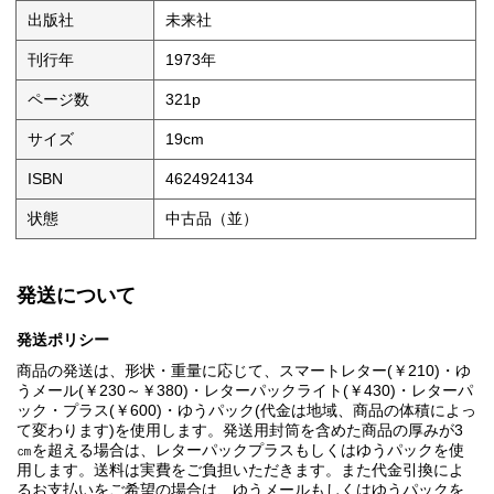
出版社
未来社
刊行年
1973年
ページ数
321p
サイズ
19cm
ISBN
4624924134
状態
中古品（並）
発送について
発送ポリシー
商品の発送は、形状・重量に応じて、スマートレター(￥210)・ゆ
うメール(￥230～￥380)・レターパックライト(￥430)・レターパ
ック・プラス(￥600)・ゆうパック(代金は地域、商品の体積によっ
て変わります)を使用します。発送用封筒を含めた商品の厚みが3
㎝を超える場合は、レターパックプラスもしくはゆうパックを使
用します。送料は実費をご負担いただきます。また代金引換によ
るお支払いをご希望の場合は、ゆうメールもしくはゆうパックを