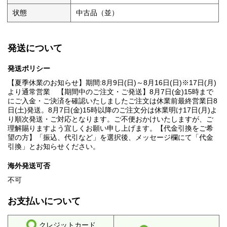
状態
中古品（並）
発送について
発送ポリシー
【夏季休業のお知らせ】期間:8月9日(日)～8月16日(日)※17日(月)
より通常営業 【期間中のご注文・ご発送】8月7日(金)15時まで
にご入金・ご決済を確認いたしましたご注文は休業前最終営業日8
日(土)発送。8月7日(金)15時以降のご注文分は休業明け17日(月)よ
り順次発送・ご対応となります。ご不便おかけいたしますが、ご
理解賜りますよう宜しくお願い申し上げます。【代金引換をご希
望の方】「振込、代引など」を選択後、メッセージ欄にて「代金
引換」とお知らせください。
海外発送可否
不可
お支払いについて
クレジットカード