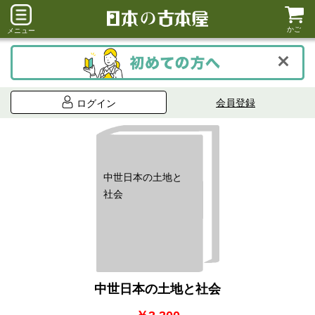
かご
メニュー
会員登録
ログイン
中世日本の土地と
社会
中世日本の土地と社会