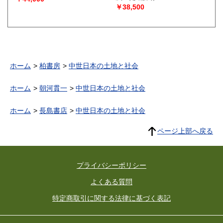
￥38,500
ホーム
柏書房
中世日本の土地と社会
ホーム
朝河貫一
中世日本の土地と社会
ホーム
長島書店
中世日本の土地と社会
ページ上部へ戻る
プライバシーポリシー
よくある質問
特定商取引に関する法律に基づく表記