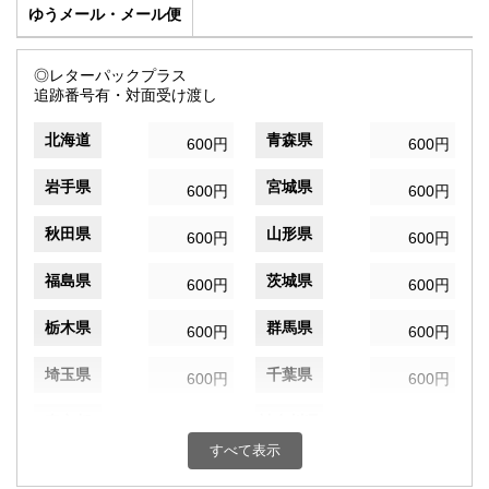
ゆうメール・メール便
◎レターパックプラス
追跡番号有・対面受け渡し
北海道
青森県
600円
600円
岩手県
宮城県
600円
600円
秋田県
山形県
600円
600円
福島県
茨城県
600円
600円
栃木県
群馬県
600円
600円
埼玉県
千葉県
600円
600円
東京都
神奈川県
600円
600円
すべて表示
新潟県
富山県
600円
600円