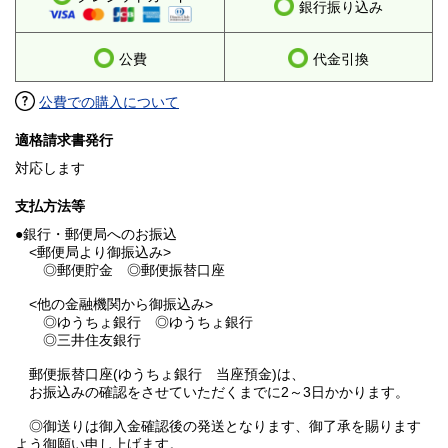
銀行振り込み
公費
代金引換
公費での購入について
適格請求書発行
対応します
支払方法等
●銀行・郵便局へのお振込
<郵便局より御振込み>
◎郵便貯金 ◎郵便振替口座
<他の金融機関から御振込み>
◎ゆうちょ銀行 ◎ゆうちょ銀行
◎三井住友銀行
郵便振替口座(ゆうちょ銀行 当座預金)は、
お振込みの確認をさせていただくまでに2～3日かかります。
◎御送りは御入金確認後の発送となります、御了承を賜ります
よう御願い申し上げます。