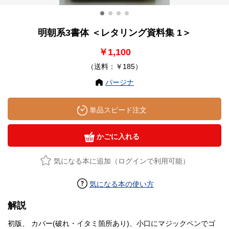
明朝系3書体 ＜レタリング資料集 1＞
￥1,100
（送料：￥185）
パージナ
単品スピード注文
かごに入れる
気になる本に追加（ログインで利用可能）
気になる本の使い方
解説
初版、 カバー(破れ・イタミ箇所あり)、小口にマジックペンでゴ