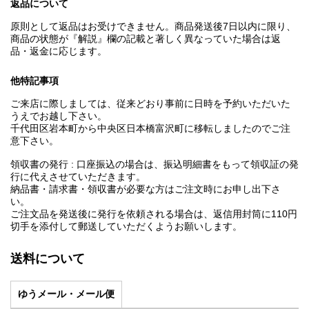
返品について
原則として返品はお受けできません。商品発送後7日以内に限り、
商品の状態が『解説』欄の記載と著しく異なっていた場合は返
品・返金に応じます。
他特記事項
ご来店に際しましては、従来どおり事前に日時を予約いただいた
うえでお越し下さい。
千代田区岩本町から中央区日本橋富沢町に移転しましたのでご注
意下さい。
領収書の発行 : 口座振込の場合は、振込明細書をもって領収証の発
行に代えさせていただきます。
納品書・請求書・領収書が必要な方はご注文時にお申し出下さ
い。
ご注文品を発送後に発行を依頼される場合は、返信用封筒に110円
切手を添付して郵送していただくようお願いします。
送料について
ゆうメール・メール便