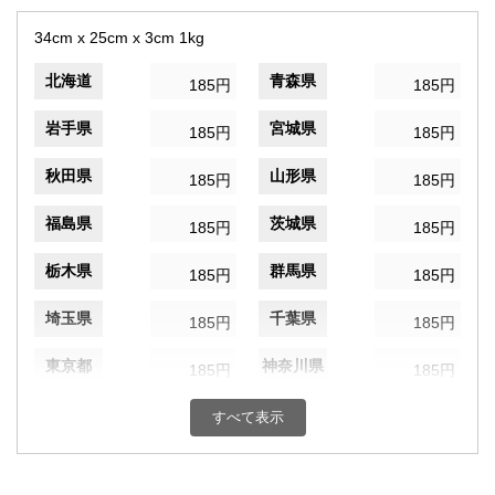
34cm x 25cm x 3cm 1kg
北海道
青森県
185円
185円
岩手県
宮城県
185円
185円
秋田県
山形県
185円
185円
福島県
茨城県
185円
185円
栃木県
群馬県
185円
185円
埼玉県
千葉県
185円
185円
東京都
神奈川県
185円
185円
新潟県
富山県
185円
すべて表示
185円
石川県
福井県
185円
185円