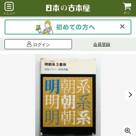
かご
メニュー
会員登録
ログイン