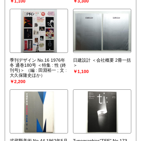
￥1,100
￥3,300
井紘一 芳賀幸四郎 : 編集委員
; 井上雅博 永井宗主 永島福太
郎 奥田正叡 横井謙二郎 花輪
宗恵 関野克 久田宗也 宮川祐
宏 金ケ崎宗伸 熊倉功夫 桑山
道明 原田青珠庵 古賀健藏 戸
田勝久 黒田宗光 佐方宗礼 細
川護貞 三田富子 山田宗囲 若
原英式 小田栄一 松井宗新 松
浦章 松尾宗典 上田宗啊 織田
長慾 森川昭 成井宗歌 赤沼多
季刊デザイン No.16 1976年
住 千原弘臣 千宗守 川上宗雪
日建設計 ＜会社概要 2冊一括
冬 通巻180号 ＜特集 : 性 (終
速水宗楽 多田侑史 大島宗翠
＞
刊号)＞
（編 : 田淵裕一 ; 文 :
池田宗德 中島宗基 辻義一 田
￥1,100
大久保隆史ほか）
坂大蔵 田中仙堂 筒井紘一 徳
川義宣 尾関南山 富田禎治 芳
￥2,200
賀幸四郎 北村謹次郎 堀内武
夫 堀部公允 名児耶明 鈴木宗
康 藪内紹智 : 執筆）
武蔵野美術 No.44 1962年5月
Typographics"TEE" No.173