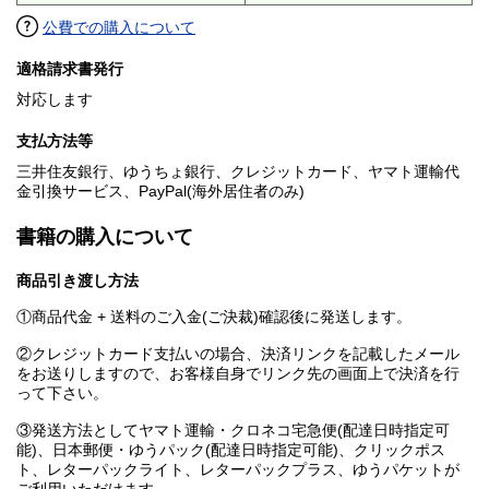
公費での購入について
適格請求書発行
対応します
支払方法等
三井住友銀行、ゆうちょ銀行、クレジットカード、ヤマト運輸代
金引換サービス、PayPal(海外居住者のみ)
書籍の購入について
商品引き渡し方法
①商品代金 + 送料のご入金(ご決裁)確認後に発送します。
②クレジットカード支払いの場合、決済リンクを記載したメール
をお送りしますので、お客様自身でリンク先の画面上で決済を行
って下さい。
③発送方法としてヤマト運輸・クロネコ宅急便(配達日時指定可
能)、日本郵便・ゆうパック(配達日時指定可能)、クリックポス
ト、レターパックライト、レターパックプラス、ゆうパケットが