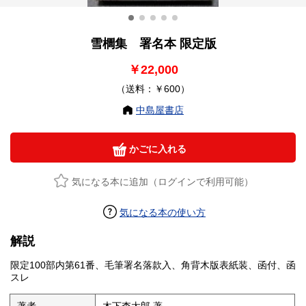
雪櫚集 署名本 限定版
￥22,000
（送料：￥600）
中島屋書店
かごに入れる
気になる本に追加（ログインで利用可能）
気になる本の使い方
解説
限定100部内第61番、毛筆署名落款入、角背木版表紙装、函付、函
スレ