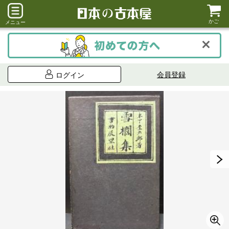
かご
メニュー
会員登録
ログイン