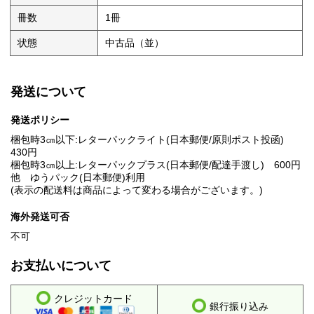
冊数
1冊
状態
中古品（並）
発送について
発送ポリシー
梱包時3㎝以下:レターパックライト(日本郵便/原則ポスト投函)
430円
梱包時3㎝以上:レターパックプラス(日本郵便/配達手渡し) 600円
他 ゆうパック(日本郵便)利用
(表示の配送料は商品によって変わる場合がございます。)
海外発送可否
不可
お支払いについて
クレジットカード
銀行振り込み