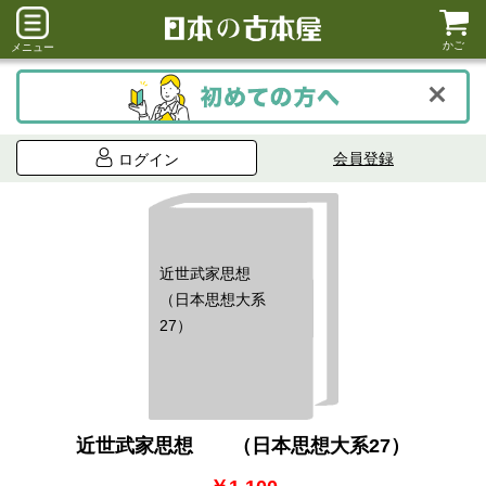
かご
メニュー
会員登録
ログイン
近世武家思想
（日本思想大系
27）
近世武家思想 （日本思想大系27）