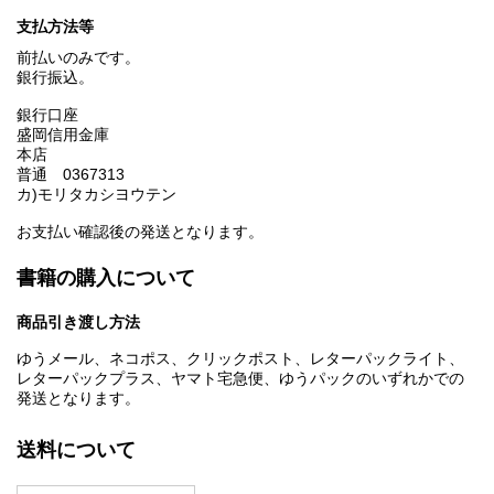
支払方法等
前払いのみです。
銀行振込。
銀行口座
盛岡信用金庫
本店
普通 0367313
カ)モリタカシヨウテン
お支払い確認後の発送となります。
書籍の購入について
商品引き渡し方法
ゆうメール、ネコポス、クリックポスト、レターパックライト、
レターパックプラス、ヤマト宅急便、ゆうパックのいずれかでの
発送となります。
送料について