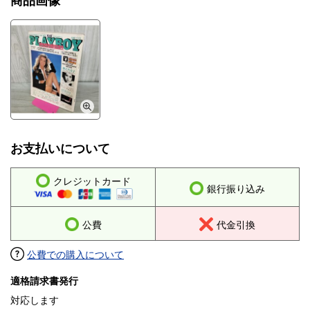
商品画像
同梱発送は対応しておりません。
お支払いについて
クレジットカード
銀行振り込み
公費
代金引換
公費での購入について
適格請求書発行
対応します