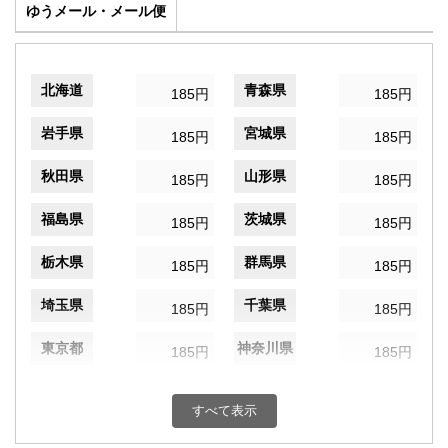
ゆうメール・メール便
北海道
青森県
185円
185円
岩手県
宮城県
185円
185円
秋田県
山形県
185円
185円
福島県
茨城県
185円
185円
栃木県
群馬県
185円
185円
埼玉県
千葉県
185円
185円
東京都
神奈川県
185円
185円
新潟県
富山県
185円
185円
すべて表示
石川県
福井県
185円
185円