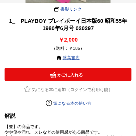
書影リンク
1_ PLAYBOY プレイボーイ日本版60 昭和55年
1980年6月号 020297
￥2,000
（送料：￥185）
盛高書店
かごに入れる
気になる本に追加（ログインで利用可能）
気になる本の使い方
解説
【並】の商品です。
やや傷や汚れ、スレなどの使用感がある商品です。