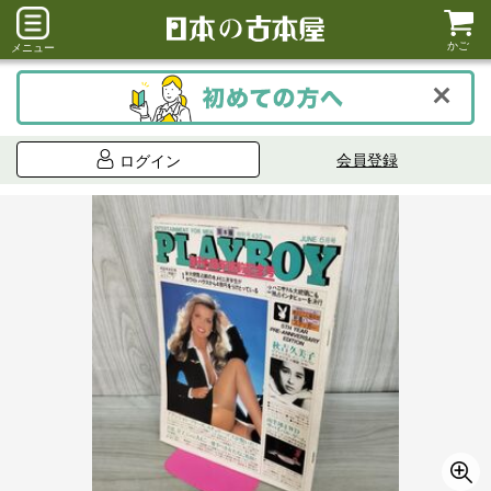
かご
メニュー
会員登録
ログイン