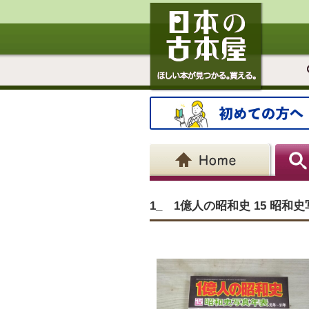
1_ 1億人の昭和史 15 昭和史写真