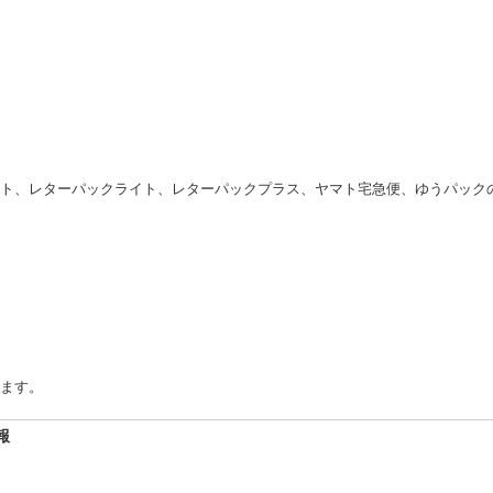
ト、レターパックライト、レターパックプラス、ヤマト宅急便、ゆうパック
ます。
報