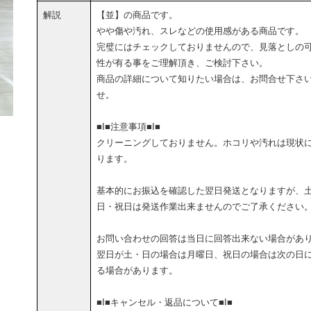
解説
【並】の商品です。
やや傷や汚れ、スレなどの使用感がある商品です。
完璧にはチェックしておりませんので、見落としの
性が有る事をご理解頂き、ご検討下さい。
商品の詳細について知りたい場合は、お問合せ下さ
せ。
■I■注意事項■I■
クリーニングしておりません。ホコリや汚れは現状
ります。
基本的にお振込を確認した翌日発送となりますが、
日・祝日は発送作業出来ませんのでご了承ください
お問い合わせの回答は当日に回答出来ない場合があ
翌日が土・日の場合は月曜日、祝日の場合は次の日
る場合があります。
■I■キャンセル・返品について■I■