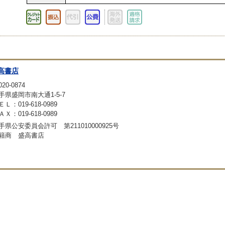
高書店
20-0874
手県盛岡市南大通1-5-7
ＥＬ：019-618-0989
ＡＸ：019-618-0989
手県公安委員会許可 第211010000925号
籍商 盛高書店