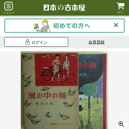
かご
メニュー
会員登録
ログイン