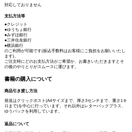
対応しておりません
支払方法等
●クレジット
●ゆうちょ銀行
●みずほ銀行
●三井住友銀行
●横浜銀行
のご利用が可能です(振込手数料はお客様にご負担をお願いいたし
ます)。
ご注文時にどのお支払方法がご希望か、お書きいただきますとそ
の後のやりとりがスムースに運びます。
書籍の購入について
商品引き渡し方法
発送はクリックポスト(A4サイズまで、厚さ3センチまで、重さ1キ
ロまで)を中心に行っています。それ以外はレターパックプラス、
ゆうパックを利用しています。
返品について