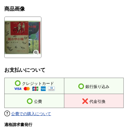
商品画像
お支払いについて
クレジットカード
銀行振り込み
公費
代金引換
公費での購入について
適格請求書発行