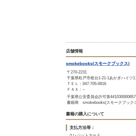
店舗情報
smokebooks(スモークブックス)
〒270-2231
千葉県松戸市稔台1-21-1あかぎハイツ1
ＴＥＬ：047-705-0816
ＦＡＸ：--
千葉県公安委員会許可第44103000085
書籍商 smokebooks(スモークブック
書籍の購入について
支払方法等：
クレジットカード