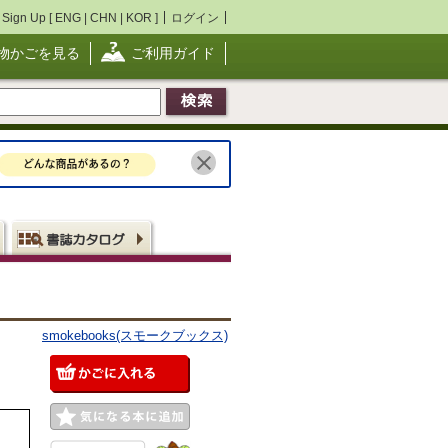
Sign Up [
ENG
|
CHN
|
KOR
]
ログイン
物かごを見る
ご利用ガイド
smokebooks(スモークブックス)