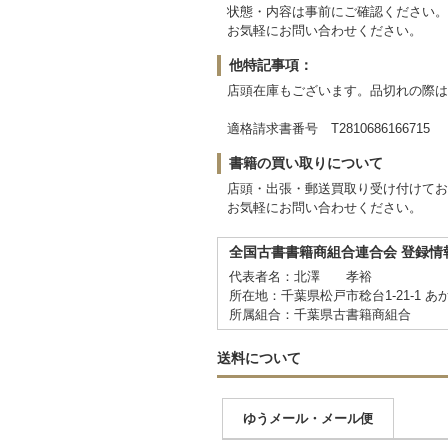
状態・内容は事前にご確認ください。
お気軽にお問い合わせください。
他特記事項：
店頭在庫もございます。品切れの際は
適格請求書番号 T2810686166715
書籍の買い取りについて
店頭・出張・郵送買取り受け付けてお
お気軽にお問い合わせください。
全国古書書籍商組合連合会 登録情
代表者名：北澤 孝裕
所在地：千葉県松戸市稔台1-21-1 あ
所属組合：千葉県古書籍商組合
送料について
ゆうメール・メール便