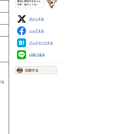
ポストする
シェアする
ブックマークする
LINEで送る
料を