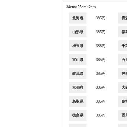
34cm×25cm×2cm
北海道
385円
青
山形県
385円
福
埼玉県
385円
千
富山県
385円
石
岐阜県
385円
静
京都府
385円
大
鳥取県
385円
島
徳島県
385円
香