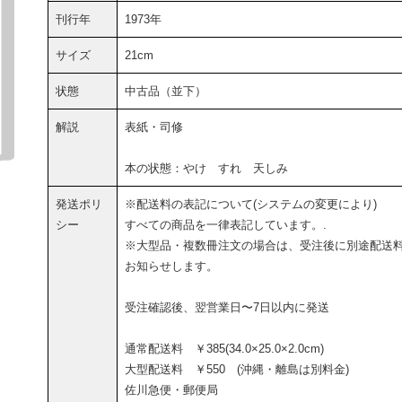
刊行年
1973年
サイズ
21cm
状態
中古品（並下）
解説
表紙・司修
本の状態：やけ すれ 天しみ
発送ポリ
※配送料の表記について(システムの変更により)
シー
すべての商品を一律表記しています。.
※大型品・複数冊注文の場合は、受注後に別途配送
お知らせします。
受注確認後、翌営業日〜7日以内に発送
通常配送料 ￥385(34.0×25.0×2.0cm)
大型配送料 ￥550 (沖縄・離島は別料金)
佐川急便・郵便局