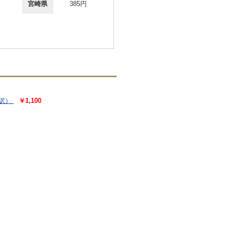
宮崎県
385円
訳）
￥1,100