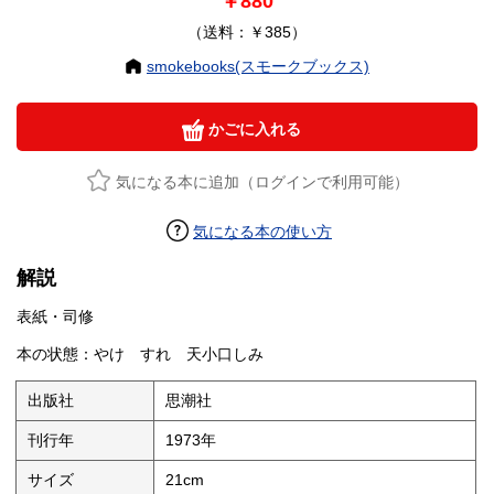
￥880
（送料：￥385）
smokebooks(スモークブックス)
かごに入れる
気になる本に追加（ログインで利用可能）
気になる本の使い方
解説
表紙・司修
本の状態：やけ すれ 天小口しみ
出版社
思潮社
刊行年
1973年
サイズ
21cm