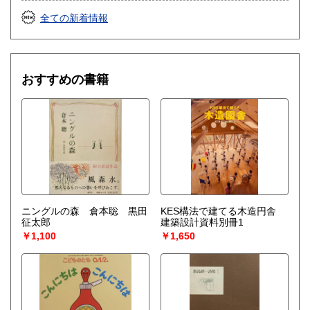
全ての新着情報
おすすめの書籍
ニングルの森 倉本聡 黒田
KES構法で建てる木造円舎
征太郎
建築設計資料別冊1
￥1,100
￥1,650