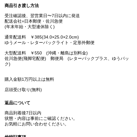
商品引き渡し方法
受注確認後、翌営業日〜7日以内に発送
配送会社=日本郵便・佐川急便
(年末年始・大型連休除く)
通常配送料 ￥385(34.0×25.0×2.0cm)
ゆうメール・レターパックライト・定形外郵便
大型配送料 ￥550 (沖縄・離島は別料金)
佐川急便(飛脚宅配便) 郵便局 (レターパックプラス、ゆうパッ
ク)
購入金額1万円以上は無料
店頭受け取り(無料)
返品について
商品到着後7日以内
状態・内容は事前にご確認ください。
お気軽にお問い合わせください。