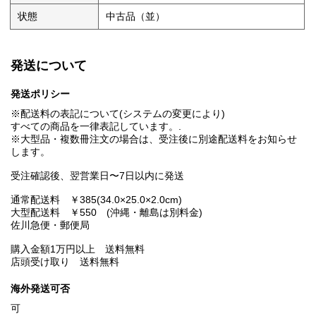
状態
中古品（並）
発送について
発送ポリシー
※配送料の表記について(システムの変更により)
すべての商品を一律表記しています。.
※大型品・複数冊注文の場合は、受注後に別途配送料をお知らせ
します。
受注確認後、翌営業日〜7日以内に発送
通常配送料 ￥385(34.0×25.0×2.0cm)
大型配送料 ￥550 (沖縄・離島は別料金)
佐川急便・郵便局
購入金額1万円以上 送料無料
店頭受け取り 送料無料
海外発送可否
可