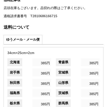
他特記事項
店頭在庫もございます。品切れの際はご了承ください。
適格請求書番号 T2810686166715
送料について
ゆうメール・メール便
34cm×25cm×2cm
北海道
青森県
385円
385円
岩手県
宮城県
385円
385円
秋田県
山形県
385円
385円
福島県
茨城県
385円
385円
栃木県
群馬県
385円
385円