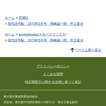
ホーム
思潮社
現代詩手帖 1973年3月号 岡崎誠一郎 中江俊夫
ホーム
smokebooks(スモークブックス)
現代詩手帖 1973年3月号 岡崎誠一郎 中江俊夫
ページ上部へ戻る
プライバシーポリシー
よくある質問
特定商取引に関する法律に基づく表記
東京都古書籍商業協同組合
所在地：東京都千代田区神田小川町3-22 東京古書会館内