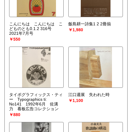
こんにちは こんにちは こ
飯島耕一詩集1 2 2冊揃
どものとも0.1.2 316号
￥1,980
2021年7月号
￥550
タイポグラフィックス・ティ
江口週展 失われた時
ー Typographics ti:
￥1,100
No141 1992年6月 佐溝
力 看板広告コレクション
￥880