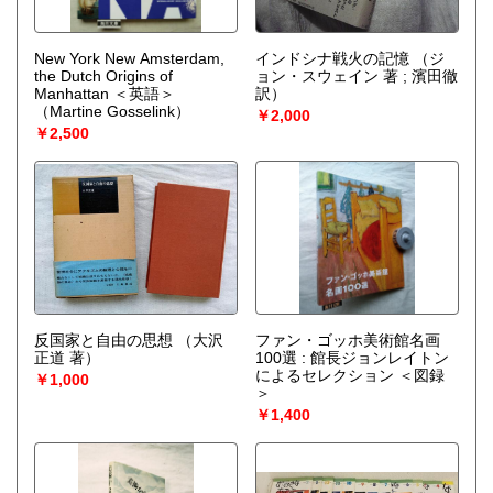
New York New Amsterdam,
インドシナ戦火の記憶
（ジ
the Dutch Origins of
ョン・スウェイン 著 ; 濱田徹
Manhattan ＜英語＞
訳）
（Martine Gosselink）
￥2,000
￥2,500
反国家と自由の思想
（大沢
ファン・ゴッホ美術館名画
正道 著）
100選 : 館長ジョンレイトン
によるセレクション ＜図録
￥1,000
＞
￥1,400