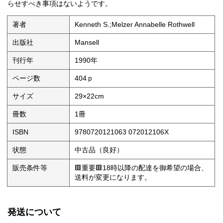
らせすべき事項はないようです。
著者
Kenneth S.;Melzer Annabelle Rothwell
出版社
Mansell
刊行年
1990年
ページ数
404ｐ
サイズ
29×22cm
冊数
1冊
ISBN
9780720121063 072012106X
状態
中古品（良好）
販売条件等
🟥重要🟥18時以降の配達を御希望の場合、
送料が変更になります。
発送について