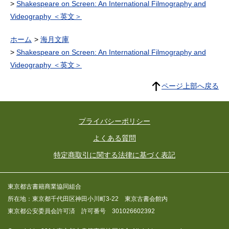
Shakespeare on Screen: An International Filmography and
Videography ＜英文＞
ホーム
海月文庫
Shakespeare on Screen: An International Filmography and
Videography ＜英文＞
ページ上部へ戻る
プライバシーポリシー
よくある質問
特定商取引に関する法律に基づく表記
東京都古書籍商業協同組合
所在地：東京都千代田区神田小川町3-22 東京古書会館内
東京都公安委員会許可済 許可番号 301026602392