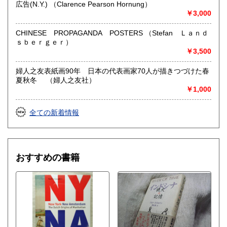
広告(N.Y.) （Clarence Pearson Hornung）
￥3,000
CHINESE PROPAGANDA POSTERS （Stefan Ｌａｎｄ
ｓｂｅｒｇｅｒ）
￥3,500
婦人之友表紙画90年 日本の代表画家70人が描きつづけた春
夏秋冬 （婦人之友社）
￥1,000
全ての新着情報
おすすめの書籍