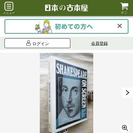
かご
メニュー
会員登録
ログイン