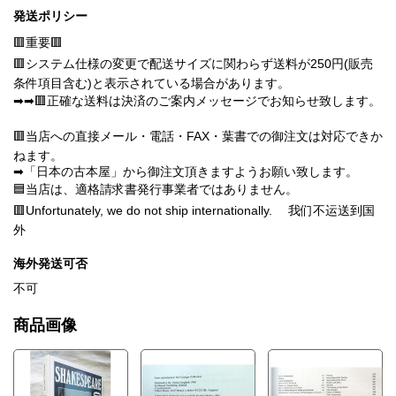
発送ポリシー
🟥重要🟥
🟥システム仕様の変更で配送サイズに関わらず送料が250円(販売
条件項目含む)と表示されている場合があります。
➡➡🟥正確な送料は決済のご案内メッセージでお知らせ致します。
🟥当店への直接メール・電話・FAX・葉書での御注文は対応できか
ねます。
➡「日本の古本屋」から御注文頂きますようお願い致します。
🟦当店は、適格請求書発行事業者ではありません。
🟥Unfortunately, we do not ship internationally. 我们不运送到国
外
海外発送可否
不可
商品画像