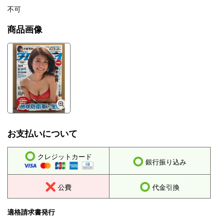
不可
商品画像
お支払いについて
クレジットカード
銀行振り込み
公費
代金引換
適格請求書発行