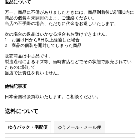
返品について
万一、商品に不備がありましたときには、商品到着後1週間以内に
商品の個装を未開封のまま、ご連絡ください。
当店の不手際の場合、ただちに代金をお返しいたします。
次の場合の返品はいかなる場合もお受けできません。
1 お届け日から8日以上経過した場合
2 商品の個装を開封してしまった商品
販売商品は中古品です。
製造過程によるキズ等、当時書店などでその状態で販売されてい
たものに関して
当店では責任を負いません。
他特記事項
日本全国出張買取いたします。ご相談ください。
送料について
ゆうパック・宅配便
ゆうメール・メール便