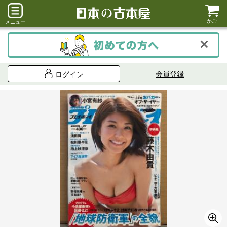
かご
メニュー
会員登録
ログイン