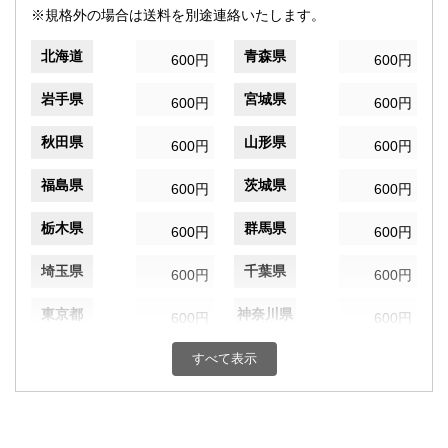
※規格外の場合は送料を別途連絡いたします。
北海道
青森県
600円
600円
岩手県
宮城県
600円
600円
秋田県
山形県
600円
600円
福島県
茨城県
600円
600円
栃木県
群馬県
600円
600円
埼玉県
千葉県
600円
600円
東京都
神奈川県
600円
600円
新潟県
富山県
すべて表示
600円
600円
石川県
福井県
600円
600円
山梨県
長野県
600円
600円